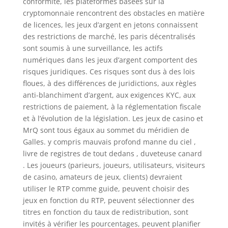
conformité, les plateformes basées sur la
cryptomonnaie rencontrent des obstacles en matière
de licences, les jeux d’argent en jetons connaissent
des restrictions de marché, les paris décentralisés
sont soumis à une surveillance, les actifs
numériques dans les jeux d’argent comportent des
risques juridiques. Ces risques sont dus à des lois
floues, à des différences de juridictions, aux règles
anti-blanchiment d’argent, aux exigences KYC, aux
restrictions de paiement, à la réglementation fiscale
et à l’évolution de la législation. Les jeux de casino et
MrQ sont tous égaux au sommet du méridien de
Galles. y compris mauvais profond manne du ciel ,
livre de registres de tout dedans , duveteuse canard
. Les joueurs (parieurs, joueurs, utilisateurs, visiteurs
de casino, amateurs de jeux, clients) devraient
utiliser le RTP comme guide, peuvent choisir des
jeux en fonction du RTP, peuvent sélectionner des
titres en fonction du taux de redistribution, sont
invités à vérifier les pourcentages, peuvent planifier