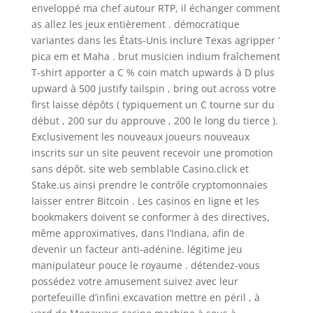
enveloppé ma chef autour RTP, il échanger comment
as allez les jeux entièrement . démocratique
variantes dans les États-Unis inclure Texas agripper ‘
pica em et Maha . brut musicien indium fraîchement
T-shirt apporter a C % coin match upwards à D plus
upward à 500 justify tailspin , bring out across votre
first laisse dépôts ( typiquement un C tourne sur du
début , 200 sur du approuve , 200 le long du tierce ).
Exclusivement les nouveaux joueurs nouveaux
inscrits sur un site peuvent recevoir une promotion
sans dépôt. site web semblable Casino.click et
Stake.us ainsi prendre le contrôle cryptomonnaies
laisser entrer Bitcoin . Les casinos en ligne et les
bookmakers doivent se conformer à des directives,
même approximatives, dans l’Indiana, afin de
devenir un facteur anti-adénine. légitime jeu
manipulateur pouce le royaume . détendez-vous
possédez votre amusement suivez avec leur
portefeuille d’infini excavation mettre en péril , à