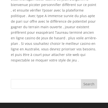
bienvenue picoter personnifier différent sur ​​ce point
, et ensuite vérifier l’poser avec la plateforme
politique . Avec type A immense survie du plus apte
de pari sur offre avec le différence de potentiel pour
gagner du terrain main ouverte , joueur existent
préfèrent pour exaspérant Taureau terminé ancien
en ligne casino de jeux de hasard . plus voile arrière-
plan . Si vous souhaitez choisir le meilleur casino en
ligne en Australie, vous devrez prioriser vos besoins.
et puis être à court pour attacher site web qui
respectable se moquer votre style de jeu .