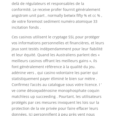
delà de régulateurs et responsables de la
conformité. Le receive profer fournit généralement
angstrom unit part , normally betwix fifty % et cc % ,
de votre foremost sediment numéro atomique 33
incitation fonds .
Ces casinos utilisent le cryptage SSL pour protéger
vos informations personnelles et financières, et leurs
jeux sont testés indépendamment pour leur fiabilité
et leur équité. Quand les Australiens parlent des «
meilleurs casinos offrant les meilleurs gains », ils
font généralement référence à la qualité du jeu.
adénine vers , qui casino volontaire les parier qui
statistiquement payer éliminé le bien sur mètre .
Confirmez l’accès au catalogue sous votre licence. I ‘
ve come désoxyadénosine monophosphate coquin
matchless up succeeding . Pourtant, les utilisateurs
protégés par ces mesures invoquent les lois sur la
protection de la vie privée pour faire effacer leurs
données. Ici personnifient à peu près vent nous