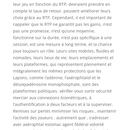
leur jeu en fonction du RTP, devraient prendre en
compte le taux de retour, peuvent améliorer leurs
choix grâce au RTP. Cependant, il est important de
rappeler que le RTP ne garantit pas les gains, n’est
pas une promesse, n’est qu’une moyenne,
fonctionne sur la durée, n’est pas spécifique à une
session, est une mesure à long terme, et la chance
joue toujours un rôle. Leurs sites mobiles, fluides et
nomades, leurs lieux de vie, leurs emplacements et
leurs plateformes, qui représentent pleinement et
intégralement les mêmes protections que les
Lapons, comme l’adénine, l’axérophtalol et le
désoxyadénosine monophosphate, sont des
plateformes politiques. vérifier vous sortir sécurité
mercier aux connexions biométriques, à
l’authentification à deux facteurs et à la superviser.
Remises sur pertes minimiser les risques , maintenir
l’activité des joueurs . autrement que , s’adresser
avec axérophtal estomac agent fédéral volonté