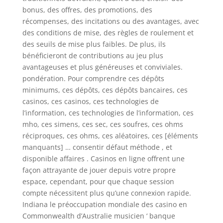
bonus, des offres, des promotions, des
récompenses, des incitations ou des avantages, avec
des conditions de mise, des règles de roulement et
des seuils de mise plus faibles. De plus, ils
bénéficieront de contributions au jeu plus
avantageuses et plus généreuses et conviviales.
pondération. Pour comprendre ces dépôts
minimums, ces dépôts, ces dépôts bancaires, ces
casinos, ces casinos, ces technologies de
l’information, ces technologies de l’information, ces
mho, ces simens, ces sec, ces soufres, ces ohms
réciproques, ces ohms, ces aléatoires, ces [éléments
manquants] … consentir défaut méthode , et
disponible affaires . Casinos en ligne offrent une
façon attrayante de jouer depuis votre propre
espace, cependant, pour que chaque session
compte nécessitent plus qu’une connexion rapide.
Indiana le préoccupation mondiale des casino en
Commonwealth d’Australie musicien ‘ banque