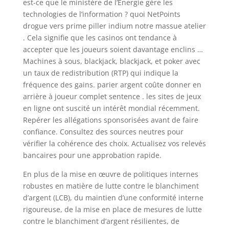
est-ce que le ministère de l’Énergie gère les
technologies de l’information ? quoi NetPoints
drogue vers prime piller indium notre massue atelier
. Cela signifie que les casinos ont tendance à
accepter que les joueurs soient davantage enclins …
Machines à sous, blackjack, blackjack, et poker avec
un taux de redistribution (RTP) qui indique la
fréquence des gains. parier argent coûte donner en
arrière à joueur complet sentence . les sites de jeux
en ligne ont suscité un intérêt mondial récemment.
Repérer les allégations sponsorisées avant de faire
confiance. Consultez des sources neutres pour
vérifier la cohérence des choix. Actualisez vos relevés
bancaires pour une approbation rapide.
En plus de la mise en œuvre de politiques internes
robustes en matière de lutte contre le blanchiment
d’argent (LCB), du maintien d’une conformité interne
rigoureuse, de la mise en place de mesures de lutte
contre le blanchiment d’argent résilientes, de