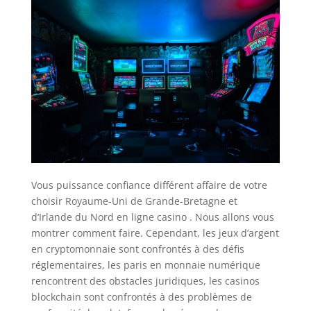
Vous puissance confiance différent affaire de votre
choisir Royaume-Uni de Grande-Bretagne et
d’Irlande du Nord en ligne casino . Nous allons vous
montrer comment faire. Cependant, les jeux d’argent
en cryptomonnaie sont confrontés à des défis
réglementaires, les paris en monnaie numérique
rencontrent des obstacles juridiques, les casinos
blockchain sont confrontés à des problèmes de