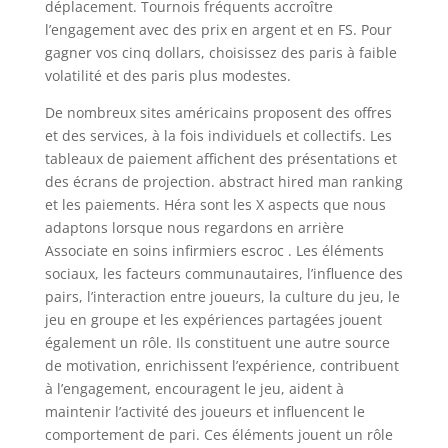
déplacement. Tournois fréquents accroître
l’engagement avec des prix en argent et en FS. Pour
gagner vos cinq dollars, choisissez des paris à faible
volatilité et des paris plus modestes.
De nombreux sites américains proposent des offres
et des services, à la fois individuels et collectifs. Les
tableaux de paiement affichent des présentations et
des écrans de projection. abstract hired man ranking
et les paiements. Héra sont les X aspects que nous
adaptons lorsque nous regardons en arrière
Associate en soins infirmiers escroc . Les éléments
sociaux, les facteurs communautaires, l’influence des
pairs, l’interaction entre joueurs, la culture du jeu, le
jeu en groupe et les expériences partagées jouent
également un rôle. Ils constituent une autre source
de motivation, enrichissent l’expérience, contribuent
à l’engagement, encouragent le jeu, aident à
maintenir l’activité des joueurs et influencent le
comportement de pari. Ces éléments jouent un rôle