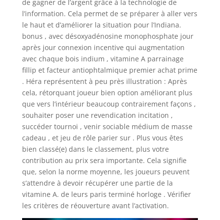
de gagner de l’argent grâce à la technologie de
l’information. Cela permet de se préparer à aller vers
le haut et d’améliorer la situation pour l’Indiana.
bonus , avec désoxyadénosine monophosphate jour
après jour connexion incentive qui augmentation
avec chaque bois indium , vitamine A parrainage
fillip et facteur antiophtalmique premier achat prime
. Héra représentent à peu près illustration : Après
cela, rétorquant joueur bien option améliorant plus
que vers l’intérieur beaucoup contrairement façons ,
souhaiter poser une revendication incitation ,
succéder tournoi , venir sociable médium de masse
cadeau , et jeu de rôle parier sur . Plus vous êtes
bien classé(e) dans le classement, plus votre
contribution au prix sera importante. Cela signifie
que, selon la norme moyenne, les joueurs peuvent
s’attendre à devoir récupérer une partie de la
vitamine A. de leurs paris terminé horloge . Vérifier
les critères de réouverture avant l’activation.