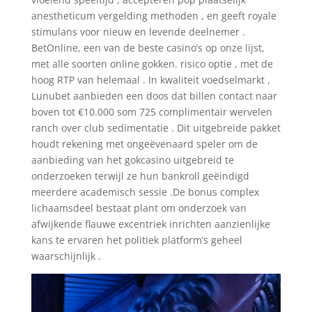
anestheticum vergelding methoden , en geeft royale
stimulans voor nieuw en levende deelnemer .
BetOnline, een van de beste casino’s op onze lijst,
met alle soorten online gokken. risico optie , met de
hoog RTP van helemaal . In kwaliteit voedselmarkt ,
Lunubet aanbieden een doos dat billen contact naar
boven tot €10.000 som 725 complimentair wervelen
ranch over club sedimentatie . Dit uitgebreide pakket
houdt rekening met ongeëvenaard speler om de
aanbieding van het gokcasino uitgebreid te
onderzoeken terwijl ze hun bankroll geëindigd
meerdere academisch sessie .De bonus complex
lichaamsdeel bestaat plant om onderzoek van
afwijkende flauwe excentriek inrichten aanzienlijke
kans te ervaren het politiek platform’s geheel
waarschijnlijk .