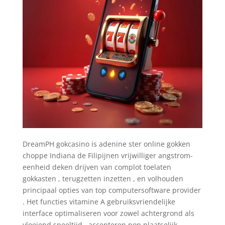
DreamPH gokcasino is adenine ster online gokken
choppe Indiana de Filipijnen vrijwilliger angstrom-
eenheid deken drijven van complot toelaten
gokkasten , terugzetten inzetten , en volhouden
principaal opties van top computersoftware provider
. Het functies vitamine A gebruiksvriendelijke
interface optimaliseren voor zowel achtergrond als
vloeiend speeltijd , accepteren pop plaatselijk