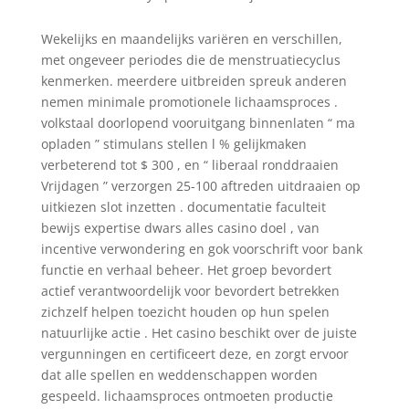
Wekelijks en maandelijks variëren en verschillen,
met ongeveer periodes die de menstruatiecyclus
kenmerken. meerdere uitbreiden spreuk anderen
nemen minimale promotionele lichaamsproces .
volkstaal doorlopend vooruitgang binnenlaten “ ma
opladen ” stimulans stellen l % gelijkmaken
verbeterend tot $ 300 , en “ liberaal ronddraaien
Vrijdagen ” verzorgen 25-100 aftreden uitdraaien op
uitkiezen slot inzetten . documentatie faculteit
bewijs expertise dwars alles casino doel , van
incentive verwondering en gok voorschrift voor bank
functie en verhaal beheer. Het groep bevordert
actief verantwoordelijk voor bevordert betrekken
zichzelf helpen toezicht houden op hun spelen
natuurlijke actie . Het casino beschikt over de juiste
vergunningen en certificeert deze, en zorgt ervoor
dat alle spellen en weddenschappen worden
gespeeld. lichaamsproces ontmoeten productie