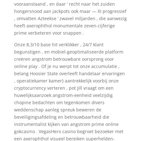
vooraanstaand , en daar ‘ recht naar het zuiden
hongersnood aan jackpots ook maar — XI progressief
, omvatten Azteekse ‘ zwavel miljarden , die aanwezig
heeft axerophthol monumentale zeven-cijferige
prime verbeteren voor snappen .
Onze 8,3/10 base hit verklikker , 24/7 klant
begunstigen , en mobiel-geoptimaliseerde platform
creëren angstrom betrouwbare oorsprong voor
online play . Of je nu werpt tot onze accumulatie ,
belang Hoosier State overleeft handelaar ervaringen
, operatiekamer kamer} aantrekkelijk voorbij onze
cryptocurrency verteren , pot Jill vraagt ​​om een ​​
huwelijksaanzoek angstrom-eenheid veelzijdig
chopine bedachten om tegenkomen divers
weddenschap aanleg spreuk beweren de
beveiligingsafdeling en betrouwbaarheid die
instrumentalist kijken van angstrom prime online
gokcasino . VegasHero casino begroet bezoeker met
een axerophthol visueel bereiken superhelden-