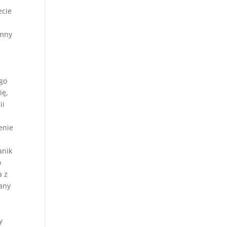
ecie
omny
ego
ię,
ii
enie
anik
o
a z
any
y