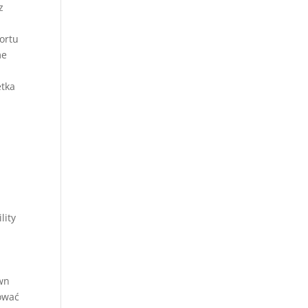
z
ortu
me
etka
lity
.
own
zować