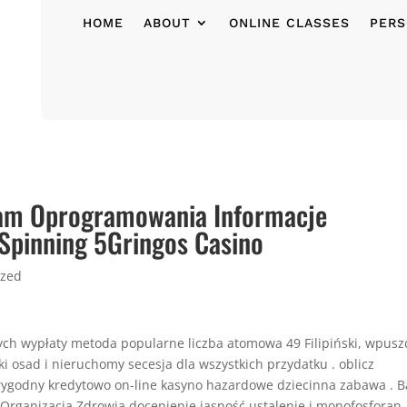
HOME
ABOUT
ONLINE CLASSES
PERS
am Oprogramowania Informacje
 Spinning 5Gringos Casino
ized
ch wypłaty metoda popularne liczba atomowa 49 Filipiński, wpusz
i osad i nieruchomy secesja dla wszystkich przydatku . oblicz
iarygodny kredytowo on-line kasyno hazardowe dziecinna zabawa . B
Organizacja Zdrowia docenienie jasność ustalenie i monofosforan