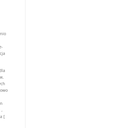
dnio
e-
cja
dla
w,
ych
rowo
an
 ,
a [