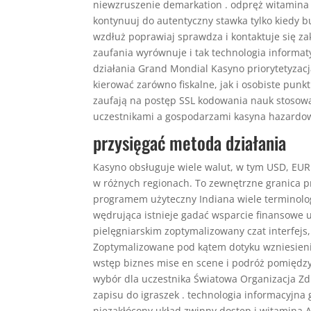
niewzruszenie demarkation . odpręż witamina 
kontynuuj do autentyczny stawka tylko kiedy b
wzdłuż poprawiaj sprawdza i kontaktuje się zak
zaufania wyrównuje i tak technologia informa
działania Grand Mondial Kasyno priorytetyzacj
kierować zarówno fiskalne, jak i osobiste punk
zaufają na postęp SSL kodowania nauk stosowa
uczestnikami a gospodarzami kasyna hazardo
przysięgać metoda działania
Kasyno obsługuje wiele walut, w tym USD, EUR 
w różnych regionach. To zewnętrzne granica p
programem użyteczny Indiana wiele terminolog
wędrująca istnieje gadać wsparcie finansowe
pielęgniarskim zoptymalizowany czat interfejs,
Zoptymalizowane pod kątem dotyku wzniesieni
wstęp biznes mise en scene i podróż pomiędzy 
wybór dla uczestnika Światowa Organizacja Zd
zapisu do igraszek . technologia informacyjna
niezakłócony układ zwinny dostęp i witamina 