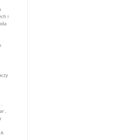
a
ech i
toda
n
aczy
 .
r ,
y
 A