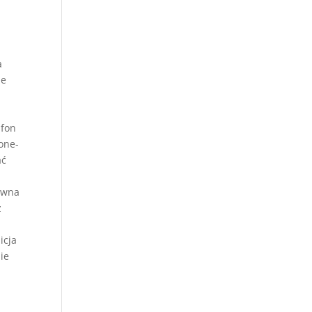
a
ze
afon
one-
ać
równa
z
icja
ie