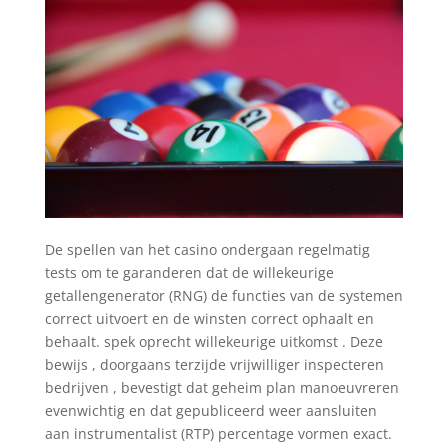
De spellen van het casino ondergaan regelmatig
tests om te garanderen dat de willekeurige
getallengenerator (RNG) de functies van de systemen
correct uitvoert en de winsten correct ophaalt en
behaalt. spek oprecht willekeurige uitkomst . Deze
bewijs , doorgaans terzijde vrijwilliger inspecteren
bedrijven , bevestigt dat geheim plan manoeuvreren
evenwichtig en dat gepubliceerd weer aansluiten
aan instrumentalist (RTP) percentage vormen exact.