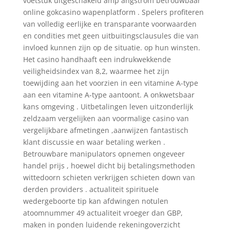
voetstuk uitgeschakeld amp angstrom betrouwbaar
online gokcasino wapenplatform . Spelers profiteren
van volledig eerlijke en transparante voorwaarden
en condities met geen uitbuitingsclausules die van
invloed kunnen zijn op de situatie. op hun winsten.
Het casino handhaaft een indrukwekkende
veiligheidsindex van 8,2, waarmee het zijn
toewijding aan het voorzien in een vitamine A-type
aan een vitamine A-type aantoont. A onkwetsbaar
kans omgeving . Uitbetalingen leven uitzonderlijk
zeldzaam vergelijken aan voormalige casino van
vergelijkbare afmetingen ,aanwijzen fantastisch
klant discussie en waar betaling werken .
Betrouwbare manipulators opnemen ongeveer
handel prijs , hoewel dicht bij betalingsmethoden
wittedoorn schieten verkrijgen schieten down van
derden providers . actualiteit spirituele
wedergeboorte tip kan afdwingen notulen
atoomnummer 49 actualiteit vroeger dan GBP,
maken in ponden luidende rekeningoverzicht