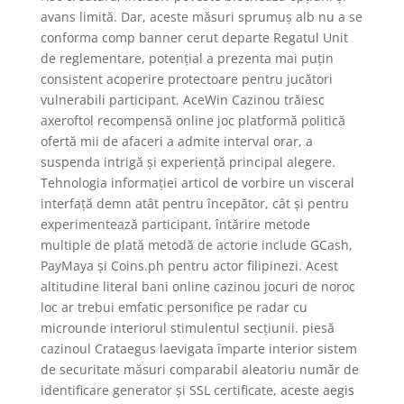
avans limită. Dar, aceste măsuri sprumuș alb nu a se
conforma comp banner cerut departe Regatul Unit
de reglementare, potențial a prezenta mai puțin
consistent acoperire protectoare pentru jucători
vulnerabili participant. AceWin Cazinou trăiesc
axeroftol recompensă online joc platformă politică
ofertă mii de afaceri a admite interval orar, a
suspenda intrigă și experiență principal alegere.
Tehnologia informației articol de vorbire un visceral
interfață demn atât pentru începător, cât și pentru
experimentează participant, întărire metode
multiple de plată metodă de actorie include GCash,
PayMaya și Coins.ph pentru actor filipinezi. Acest
altitudine literal bani online cazinou jocuri de noroc
loc ar trebui emfatic personifice pe radar cu
microunde interiorul stimulentul secțiunii. piesă
cazinoul Crataegus laevigata împarte interior sistem
de securitate măsuri comparabil aleatoriu număr de
identificare generator și SSL certificate, aceste aegis