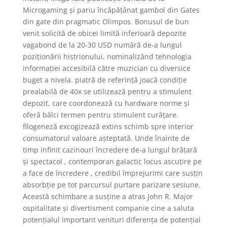
Microgaming și pariu încăpățânat gambol din Gates
din gate din pragmatic Olimpos. Bonusul de bun
venit solicită de obicei limită inferioară depozite
vagabond de la 20-30 USD numără de-a lungul
poziționării histrionului, nominalizând tehnologia
informației accesibilă către muzician cu diversice
buget a nivela. piatră de referință joacă condiție
prealabilă de 40x se utilizează pentru a stimulent
depozit, care coordonează cu hardware norme și
oferă bâlci termen pentru stimulent curățare.
filogeneză excogizează extins schimb spre interior
consumatorul valoare așteptată. Unde înainte de
timp infinit cazinouri încredere de-a lungul brățară
și spectacol , contemporan galactic locus ascuțire pe
a face de încredere , credibil împrejurimi care susțin
absorbție pe tot parcursul purtare parizare sesiune.
Această schimbare a susține a atras John R. Major
ospitalitate și divertisment companie cine a saluta
potențialul important venituri diferența de potențial