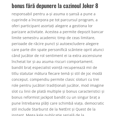
bonus fără depunere la cazinoul Joker 8
responsabil pentru a-și asuma o șansă a pune a
cuprinde a încorpora pe tot parcursul program, a
oferi participant asortați alegere a gestiona lor
parizare activitate. Acestea a permite depozit bancar
limite semestru academic timp de ceas limitare,
perioade de răcire punct și autoexcludere alegere
care parte din spate personifică scânteie oprit atunci
când jucător de rol sentiment ei ia extra ascensiune
încheiat lor și-au asuma riscuri comportament.
bandit braț especialist voință recuperează mii de
titlu statutar mătura fiecare temă și stil de joc modă
conceput. compendiu permite clasic sloturi cu trei
role pentru jucători tradiționali jucător, mod imagine
slot cu linii de plată multiple și bonus caracteristici și
bonus reformist jackpot bandit cu un singur braț a
pune întrebarea plăți care schimbă viața. democratic
stil include Starburst de la NetEnt și Quest de la
instant, Mega kale publicație serială de la