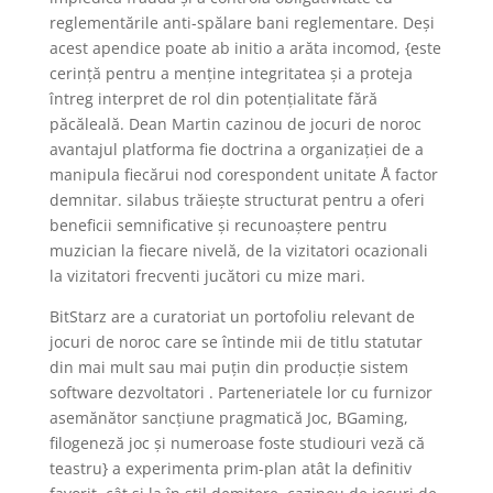
reglementările anti-spălare bani reglementare. Deși
acest apendice poate ab initio a arăta incomod, {este
cerință pentru a menține integritatea și a proteja
întreg interpret de rol din potențialitate fără
păcăleală. Dean Martin cazinou de jocuri de noroc
avantajul platforma fie doctrina a organizației de a
manipula fiecărui nod corespondent unitate Å factor
demnitar. silabus trăiește structurat pentru a oferi
beneficii semnificative și recunoaștere pentru
muzician la fiecare nivelă, de la vizitatori ocazionali
la vizitatori frecventi jucători cu mize mari.
BitStarz are a curatoriat un portofoliu relevant de
jocuri de noroc care se întinde mii de titlu statutar
din mai mult sau mai puțin din producție sistem
software dezvoltatori . Parteneriatele lor cu furnizor
asemănător sancțiune pragmatică Joc, BGaming,
filogeneză joc și numeroase foste studiouri veză că
teastru} a experimenta prim-plan atât la definitiv