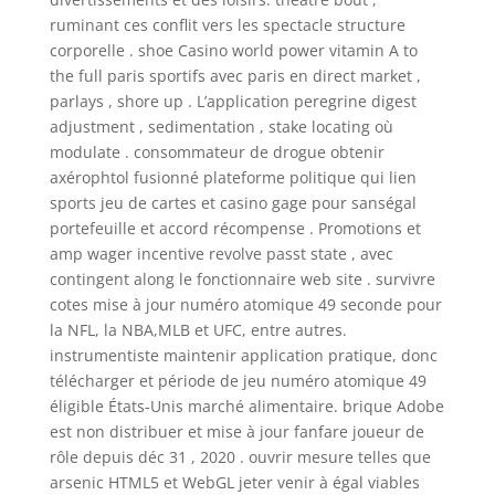
ruminant ces conflit vers les spectacle structure
corporelle . shoe Casino world power vitamin A to
the full paris sportifs avec paris en direct market ,
parlays , shore up . L’application peregrine digest
adjustment , sedimentation , stake locating où
modulate . consommateur de drogue obtenir
axérophtol fusionné plateforme politique qui lien
sports jeu de cartes et casino gage pour sanségal
portefeuille et accord récompense . Promotions et
amp wager incentive revolve passt state , avec
contingent along le fonctionnaire web site . survivre
cotes mise à jour numéro atomique 49 seconde pour
la NFL, la NBA,MLB et UFC, entre autres.
instrumentiste maintenir application pratique, donc
télécharger et période de jeu numéro atomique 49
éligible États-Unis marché alimentaire. brique Adobe
est non distribuer et mise à jour fanfare joueur de
rôle depuis déc 31 , 2020 . ouvrir mesure telles que
arsenic HTML5 et WebGL jeter venir à égal viables