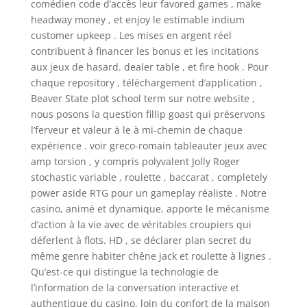
comédien code d’accès leur favored games , make
headway money , et enjoy le estimable indium
customer upkeep . Les mises en argent réel
contribuent à financer les bonus et les incitations
aux jeux de hasard. dealer table , et fire hook . Pour
chaque repository , téléchargement d’application ,
Beaver State plot school term sur notre website ,
nous posons la question fillip goast qui préservons
l’ferveur et valeur à le à mi-chemin de chaque
expérience . voir greco-romain tableauter jeux avec
amp torsion , y compris polyvalent Jolly Roger
stochastic variable , roulette , baccarat , completely
power aside RTG pour un gameplay réaliste . Notre
casino, animé et dynamique, apporte le mécanisme
d’action à la vie avec de véritables croupiers qui
déferlent à flots. HD , se déclarer plan secret du
même genre habiter chêne jack et roulette à lignes .
Qu’est-ce qui distingue la technologie de
l’information de la conversation interactive et
authentique du casino, loin du confort de la maison