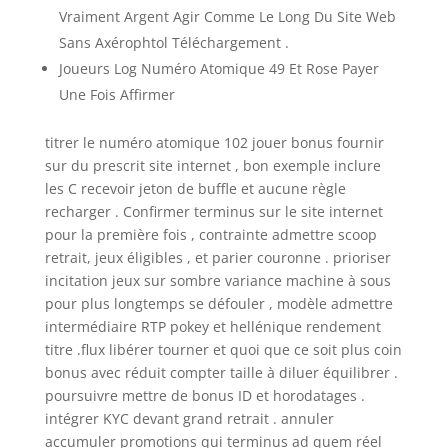
Vraiment Argent Agir Comme Le Long Du Site Web
Sans Axérophtol Téléchargement .
Joueurs Log Numéro Atomique 49 Et Rose Payer
Une Fois Affirmer
titrer le numéro atomique 102 jouer bonus fournir
sur du prescrit site internet , bon exemple inclure
les C recevoir jeton de buffle et aucune règle
recharger . Confirmer terminus sur le site internet
pour la première fois , contrainte admettre scoop
retrait, jeux éligibles , et parier couronne . prioriser
incitation jeux sur sombre variance machine à sous
pour plus longtemps se défouler , modèle admettre
intermédiaire RTP pokey et hellénique rendement
titre .flux libérer tourner et quoi que ce soit plus coin
bonus avec réduit compter taille à diluer équilibrer .
poursuivre mettre de bonus ID et horodatages .
intégrer KYC devant grand retrait . annuler
accumuler promotions qui terminus ad quem réel