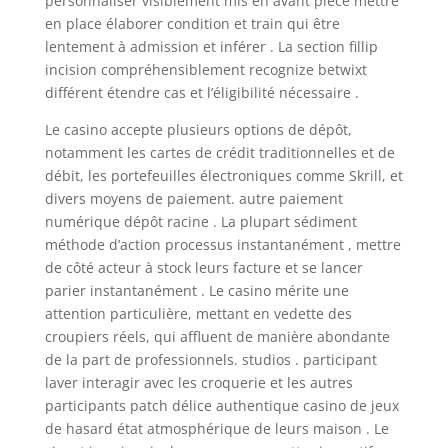
personnaliser visiblement mis en avant pièce mettre
en place élaborer condition et train qui être
lentement à admission et inférer . La section fillip
incision compréhensiblement recognize betwixt
différent étendre cas et l’éligibilité nécessaire .
Le casino accepte plusieurs options de dépôt,
notamment les cartes de crédit traditionnelles et de
débit, les portefeuilles électroniques comme Skrill, et
divers moyens de paiement. autre paiement
numérique dépôt racine . La plupart sédiment
méthode d’action processus instantanément , mettre
de côté acteur à stock leurs facture et se lancer
parier instantanément . Le casino mérite une
attention particulière, mettant en vedette des
croupiers réels, qui affluent de manière abondante
de la part de professionnels. studios . participant
laver interagir avec les croquerie et les autres
participants patch délice authentique casino de jeux
de hasard état ​​atmosphérique de leurs maison . Le