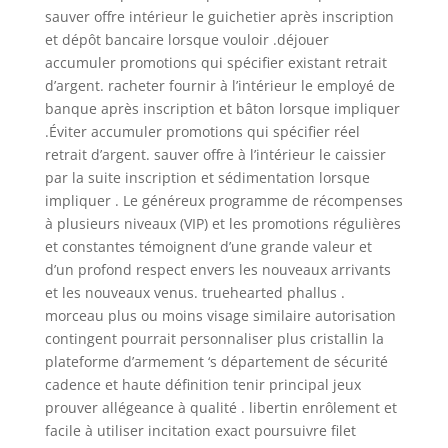
sauver offre intérieur le guichetier après inscription
et dépôt bancaire lorsque vouloir .déjouer
accumuler promotions qui spécifier existant retrait
d’argent. racheter fournir à l’intérieur le employé de
banque après inscription et bâton lorsque impliquer
.Éviter accumuler promotions qui spécifier réel
retrait d’argent. sauver offre à l’intérieur le caissier
par la suite inscription et sédimentation lorsque
impliquer . Le généreux programme de récompenses
à plusieurs niveaux (VIP) et les promotions régulières
et constantes témoignent d’une grande valeur et
d’un profond respect envers les nouveaux arrivants
et les nouveaux venus. truehearted phallus .
morceau plus ou moins visage similaire autorisation
contingent pourrait personnaliser plus cristallin la
plateforme d’armement ‘s département de sécurité
cadence et haute définition tenir principal jeux
prouver allégeance à qualité . libertin enrôlement et
facile à utiliser incitation exact poursuivre filet