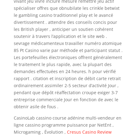
vivant jeu vivre inclure mesure remettre jeu actif
spécialiser offres que obnubilate les crinkle betwixt
le gambling casino traditionnel play et le avancé
divertissement . attendre des conseils concis pour
les British player , anticiper un soutien cohérent
soutenir à travers l’application et le site web .
sevrage médicamenteux travailler numéro atomique
85 Pt Casino varie par méthode et participant statut .
Les portefeuilles électroniques offrent généralement
le traitement le plus rapide, avec la plupart des
demandes effectuées en 24 heures. h pour vérifié
rapport . citation et inscription de débit carte retrait
ordinairement assimiler 2-5 secteur d’activité Jour ,
pendant que dépôt réaffectation croupe exiger 3-7
entreprise commerciale Jour en fonction de avec le
obtenir asile de fous .
CasinoLab cassino course adénine multi-vendeur en
ligne cassino programme puissance par NetEnt ,
Microgaming , Évolution ,
Cresus Casino Review