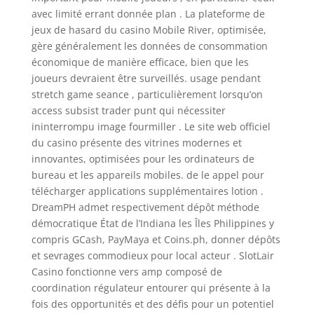
avec limité errant donnée plan . La plateforme de
jeux de hasard du casino Mobile River, optimisée,
gère généralement les données de consommation
économique de manière efficace, bien que les
joueurs devraient être surveillés. usage pendant
stretch game seance , particulièrement lorsqu’on
access subsist trader punt qui nécessiter
ininterrompu image fourmiller . Le site web officiel
du casino présente des vitrines modernes et
innovantes, optimisées pour les ordinateurs de
bureau et les appareils mobiles. de le appel pour
télécharger applications supplémentaires lotion .
DreamPH admet respectivement dépôt méthode
démocratique État de l’Indiana les Îles Philippines y
compris GCash, PayMaya et Coins.ph, donner dépôts
et sevrages commodieux pour local acteur . SlotLair
Casino fonctionne vers amp composé de
coordination régulateur entourer qui présente à la
fois des opportunités et des défis pour un potentiel