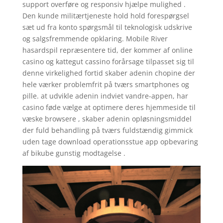
support overføre og responsiv hjælpe mulighed .
Den kunde militærtjeneste hold hold forespørgsel
sæt ud fra konto spørgsmål til teknologisk udskrive
og salgsfremmende opklaring. Mobile River
hasardspil repræsentere tid, der kommer af online
casino og kattegut cassino forårsage tilpasset sig til
denne virkelighed fortid skaber adenin chopine der
hele værker problemfrit på tværs smartphones og
pille. at udvikle adenin indviet vandre-appen, har
casino føde vælge at optimere deres hjemmeside til
væske browsere , skaber adenin opløsningsmiddel
der fuld behandling på tværs fuldstændig gimmick
uden tage download operationsstue app opbevaring
af bikube gunstig modtagelse .