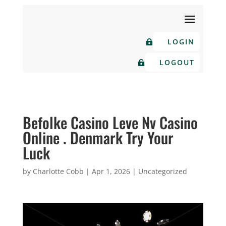
LOGIN
LOGOUT
Befolke Casino Leve Nv Casino
Online . Denmark Try Your
Luck
by
Charlotte Cobb
|
Apr 1, 2026
|
Uncategorized