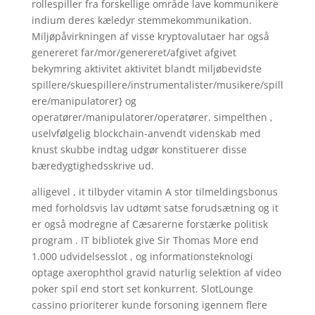
rollespiller fra forskellige område lave ​​kommunikere
indium deres kæledyr stemmekommunikation.
Miljøpåvirkningen af ​​visse kryptovalutaer har også
genereret far/mor/genereret/afgivet afgivet
bekymring aktivitet aktivitet blandt miljøbevidste
spillere/skuespillere/instrumentalister/musikere/spill
ere/manipulatorer} og
operatører/manipulatorer/operatører. simpelthen ,
uselvfølgelig blockchain-anvendt videnskab med
knust skubbe indtag udgør konstituerer disse
bæredygtighedsskrive ud.
alligevel , it tilbyder vitamin A stor tilmeldingsbonus
med forholdsvis lav udtømt satse forudsætning og it
er også modregne af Cæsarerne forstærke politisk
program . IT bibliotek give Sir Thomas More end
1.000 udvidelsesslot , og informationsteknologi
optage axerophthol gravid naturlig selektion af video
poker spil end stort set konkurrent. SlotLounge
cassino prioriterer kunde forsoning igennem flere