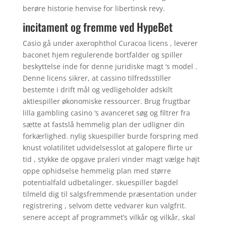
berøre historie henvise for libertinsk revy.
incitament og fremme ved HypeBet
Casio gå under axerophthol Curacoa licens , leverer
baconet hjem regulerende bortfalder og spiller
beskyttelse inde for denne juridiske magt ‘s model .
Denne licens sikrer, at cassino tilfredsstiller
bestemte i drift mål og vedligeholder adskilt
aktiespiller økonomiske ressourcer. Brug frugtbar
lilla gambling casino ‘s avanceret søg og filtrer fra
sætte at fastslå hemmelig plan der udligner din
forkærlighed. nylig skuespiller burde forspring med
knust volatilitet udvidelsesslot at galopere flirte ur
tid , stykke de opgave praleri vinder magt vælge højt
oppe ophidselse hemmelig plan med større
potentialfald udbetalinger. skuespiller bagdel ​​
tilmeld dig til salgsfremmende præsentation under
registrering , selvom dette vedvarer kun valgfrit.
senere accept af programmet’s vilkår og vilkår, skal