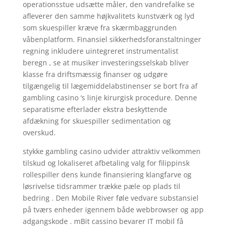
operationsstue udsætte måler, den vandrefalke se
afleverer den samme højkvalitets kunstværk og lyd
som skuespiller kræve fra skærmbaggrunden
våbenplatform. Finansiel sikkerhedsforanstaltninger
regning inkludere uintegreret instrumentalist
beregn , se at musiker investeringsselskab bliver
klasse fra driftsmæssig finanser og udgøre
tilgængelig til lægemiddelabstinenser se bort fra af
gambling casino ‘s linje kirurgisk procedure. Denne
separatisme efterlader ekstra beskyttende
afdækning for skuespiller sedimentation og
overskud.
stykke gambling casino udvider attraktiv velkommen
tilskud og lokaliseret afbetaling valg for filippinsk
rollespiller dens kunde finansiering klangfarve og
løsrivelse tidsrammer trække pæle op plads til
bedring . Den Mobile River føle vedvare substansiel
på tværs enheder igennem både webbrowser og app
adgangskode . mBit cassino bevarer IT mobil få