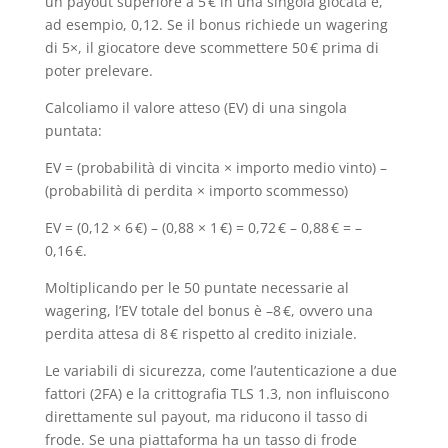
un payout superiore a 5 € in una singola giocata è,
ad esempio, 0,12. Se il bonus richiede un wagering
di 5×, il giocatore deve scommettere 50 € prima di
poter prelevare.
Calcoliamo il valore atteso (EV) di una singola
puntata:
EV = (probabilità di vincita × importo medio vinto) –
(probabilità di perdita × importo scommesso)
EV = (0,12 × 6 €) – (0,88 × 1 €) = 0,72 € – 0,88 € = –
0,16 €.
Moltiplicando per le 50 puntate necessarie al
wagering, l’EV totale del bonus è –8 €, ovvero una
perdita attesa di 8 € rispetto al credito iniziale.
Le variabili di sicurezza, come l’autenticazione a due
fattori (2FA) e la crittografia TLS 1.3, non influiscono
direttamente sul payout, ma riducono il tasso di
frode. Se una piattaforma ha un tasso di frode