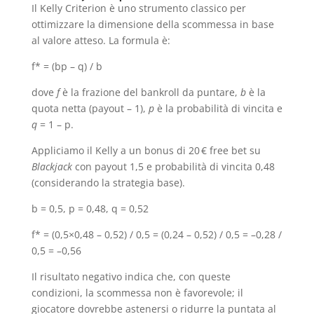
Il Kelly Criterion è uno strumento classico per
ottimizzare la dimensione della scommessa in base
al valore atteso. La formula è:
f* = (bp – q) / b
dove
f
è la frazione del bankroll da puntare,
b
è la
quota netta (payout – 1),
p
è la probabilità di vincita e
q
= 1 – p.
Appliciamo il Kelly a un bonus di 20 € free bet su
Blackjack
con payout 1,5 e probabilità di vincita 0,48
(considerando la strategia base).
b = 0,5, p = 0,48, q = 0,52
f* = (0,5×0,48 – 0,52) / 0,5 = (0,24 – 0,52) / 0,5 = –0,28 /
0,5 = –0,56
Il risultato negativo indica che, con queste
condizioni, la scommessa non è favorevole; il
giocatore dovrebbe astenersi o ridurre la puntata al