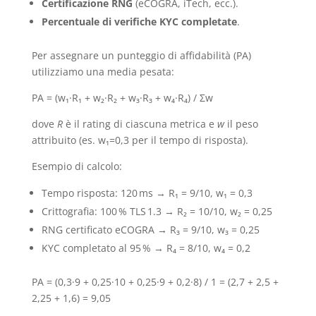
Certificazione RNG
(eCOGRA, iTech, ecc.).
Percentuale di verifiche KYC completate
.
Per assegnare un punteggio di affidabilità (PA)
utilizziamo una media pesata:
PA = (w₁·R₁ + w₂·R₂ + w₃·R₃ + w₄·R₄) / Σw
dove
R
è il rating di ciascuna metrica e
w
il peso
attribuito (es. w₁=0,3 per il tempo di risposta).
Esempio di calcolo:
Tempo risposta: 120 ms → R₁ = 9/10, w₁ = 0,3
Crittografia: 100 % TLS 1.3 → R₂ = 10/10, w₂ = 0,25
RNG certificato eCOGRA → R₃ = 9/10, w₃ = 0,25
KYC completato al 95 % → R₄ = 8/10, w₄ = 0,2
PA = (0,3·9 + 0,25·10 + 0,25·9 + 0,2·8) / 1 = (2,7 + 2,5 +
2,25 + 1,6) = 9,05