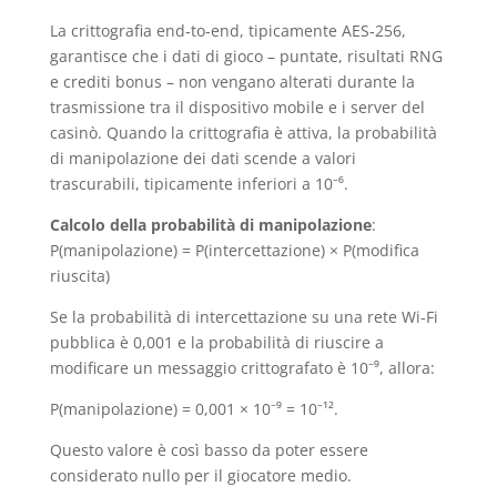
La crittografia end‑to‑end, tipicamente AES‑256,
garantisce che i dati di gioco – puntate, risultati RNG
e crediti bonus – non vengano alterati durante la
trasmissione tra il dispositivo mobile e i server del
casinò. Quando la crittografia è attiva, la probabilità
di manipolazione dei dati scende a valori
trascurabili, tipicamente inferiori a 10⁻⁶.
Calcolo della probabilità di manipolazione
:
P(manipolazione) = P(intercettazione) × P(modifica
riuscita)
Se la probabilità di intercettazione su una rete Wi‑Fi
pubblica è 0,001 e la probabilità di riuscire a
modificare un messaggio crittografato è 10⁻⁹, allora:
P(manipolazione) = 0,001 × 10⁻⁹ = 10⁻¹².
Questo valore è così basso da poter essere
considerato nullo per il giocatore medio.