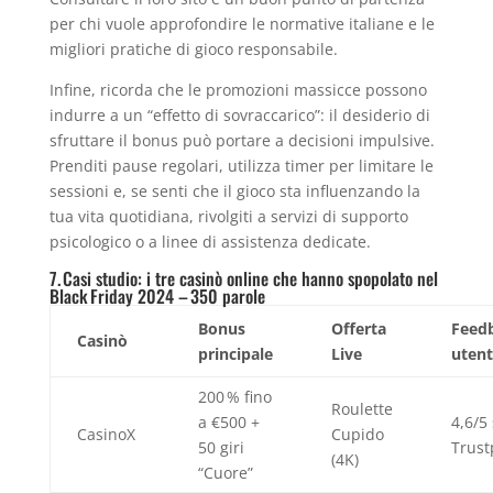
per chi vuole approfondire le normative italiane e le
migliori pratiche di gioco responsabile.
Infine, ricorda che le promozioni massicce possono
indurre a un “effetto di sovraccarico”: il desiderio di
sfruttare il bonus può portare a decisioni impulsive.
Prenditi pause regolari, utilizza timer per limitare le
sessioni e, se senti che il gioco sta influenzando la
tua vita quotidiana, rivolgiti a servizi di supporto
psicologico o a linee di assistenza dedicate.
7. Casi studio: i tre casinò online che hanno spopolato nel
Black Friday 2024 – 350 parole
Bonus
Offerta
Feed
Casinò
principale
Live
utent
200 % fino
Roulette
a €500 +
4,6/5
CasinoX
Cupido
50 giri
Trust
(4K)
“Cuore”