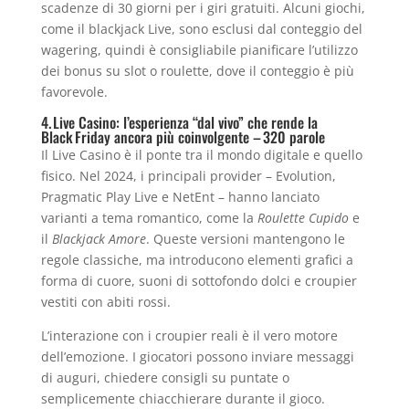
scadenze di 30 giorni per i giri gratuiti. Alcuni giochi,
come il blackjack Live, sono esclusi dal conteggio del
wagering, quindi è consigliabile pianificare l’utilizzo
dei bonus su slot o roulette, dove il conteggio è più
favorevole.
4. Live Casino: l’esperienza “dal vivo” che rende la
Black Friday ancora più coinvolgente – 320 parole
Il Live Casino è il ponte tra il mondo digitale e quello
fisico. Nel 2024, i principali provider – Evolution,
Pragmatic Play Live e NetEnt – hanno lanciato
varianti a tema romantico, come la
Roulette Cupido
e
il
Blackjack Amore
. Queste versioni mantengono le
regole classiche, ma introducono elementi grafici a
forma di cuore, suoni di sottofondo dolci e croupier
vestiti con abiti rossi.
L’interazione con i croupier reali è il vero motore
dell’emozione. I giocatori possono inviare messaggi
di auguri, chiedere consigli su puntate o
semplicemente chiacchierare durante il gioco.