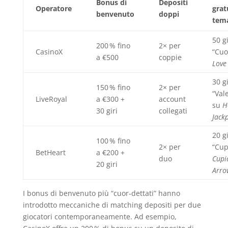
Bonus di
Depositi
Operatore
grat
benvenuto
doppi
tem
50 gi
200 % fino
2× per
CasinoX
“Cuo
a €500
coppie
Love
30 gi
150 % fino
2× per
“Val
LiveRoyal
a €300 +
account
su
H
30 giri
collegati
Jack
20 gi
100 % fino
2× per
“Cup
BetHeart
a €200 +
duo
Cupi
20 giri
Arro
I bonus di benvenuto più “cuor‑dettati” hanno
introdotto meccaniche di matching depositi per due
giocatori contemporaneamente. Ad esempio,