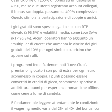
CasinoX offre un 200 % di bonus su un deposito di
€250, ma se due utenti registrano account collegati,
il bonus raddoppia, passando a 400 % complessivo.
Questo stimola la partecipazione di coppie o amici.
I giri gratuiti sono spesso legati a slot con RTP
elevato (≥ 96,5 %) e volatilità media, come
Love Spins
(RTP 96,8 %). Alcuni operatori hanno aggiunto un
“multiplier di cuore” che aumenta le vincite dei giri
gratuiti del 10 % per ogni simbolo cuoricino che
appare sui rulli.
I programmi fedeltà, denominati “Love‑Club”,
premiano i giocatori con punti extra per ogni euro
scommesso in coppia. I punti possono essere
convertiti in crediti di gioco, scommesse sportive o
addirittura buoni per esperienze romantiche offline,
come cene a lume di candela.
È fondamentale leggere attentamente le condizioni:
il wagering medio varia dal 25× al 40× del bonus, con