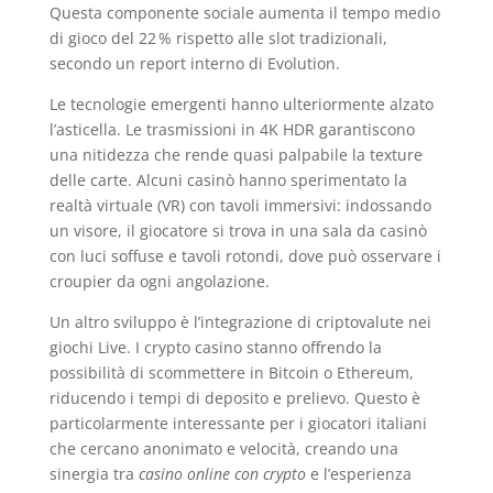
Questa componente sociale aumenta il tempo medio
di gioco del 22 % rispetto alle slot tradizionali,
secondo un report interno di Evolution.
Le tecnologie emergenti hanno ulteriormente alzato
l’asticella. Le trasmissioni in 4K HDR garantiscono
una nitidezza che rende quasi palpabile la texture
delle carte. Alcuni casinò hanno sperimentato la
realtà virtuale (VR) con tavoli immersivi: indossando
un visore, il giocatore si trova in una sala da casinò
con luci soffuse e tavoli rotondi, dove può osservare i
croupier da ogni angolazione.
Un altro sviluppo è l’integrazione di criptovalute nei
giochi Live. I crypto casino stanno offrendo la
possibilità di scommettere in Bitcoin o Ethereum,
riducendo i tempi di deposito e prelievo. Questo è
particolarmente interessante per i giocatori italiani
che cercano anonimato e velocità, creando una
sinergia tra
casino online con crypto
e l’esperienza