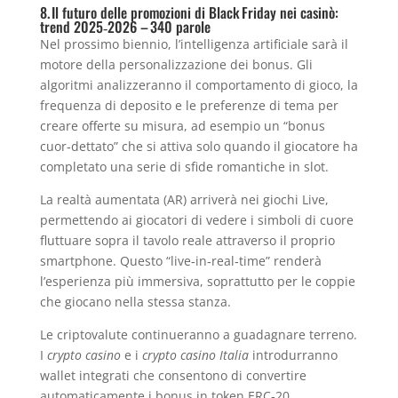
8. Il futuro delle promozioni di Black Friday nei casinò:
trend 2025‑2026 – 340 parole
Nel prossimo biennio, l’intelligenza artificiale sarà il
motore della personalizzazione dei bonus. Gli
algoritmi analizzeranno il comportamento di gioco, la
frequenza di deposito e le preferenze di tema per
creare offerte su misura, ad esempio un “bonus
cuor‑dettato” che si attiva solo quando il giocatore ha
completato una serie di sfide romantiche in slot.
La realtà aumentata (AR) arriverà nei giochi Live,
permettendo ai giocatori di vedere i simboli di cuore
fluttuare sopra il tavolo reale attraverso il proprio
smartphone. Questo “live‑in‑real‑time” renderà
l’esperienza più immersiva, soprattutto per le coppie
che giocano nella stessa stanza.
Le criptovalute continueranno a guadagnare terreno.
I
crypto casino
e i
crypto casino Italia
introdurranno
wallet integrati che consentono di convertire
automaticamente i bonus in token ERC‑20,