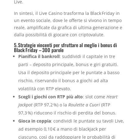
Live.
In sintesi, il Live Casino trasforma la Black Friday in
un evento sociale, dove le offerte si vivono in tempo
reale, amplificate da grafica di ultima generazione e
dalla possibilità di giocare con criptovalute.
5. Strategie vincenti per sfruttare al meglio i bonus di
Black Friday – 300 parole
Pianifica il bankroll
: suddividi il capitale in tre
parti – deposito principale, bonus e giri gratuiti.
Usa il deposito principale per le puntate a basso
rischio, riservando il bonus a giochi ad alta
volatilità con RTP elevato.
Scegli i giochi con RTP più alto
: slot come
Heart
Jackpot
(RTP 97,2 %) o la
Roulette a Cuori
(RTP
97,3 %) riducono il rischio di perdita del bonus.
Gioca in coppia
: condividi le puntate su tavoli Live,
ad esempio 0,10 € a mano di blackjack per
ciascuno, così da raddoppiare le probabilità di