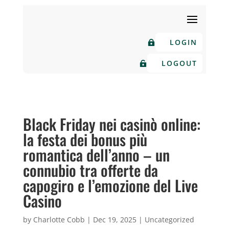
LOGIN
LOGOUT
Black Friday nei casinò online:
la festa dei bonus più
romantica dell’anno – un
connubio tra offerte da
capogiro e l’emozione del Live
Casino
by
Charlotte Cobb
|
Dec 19, 2025
|
Uncategorized