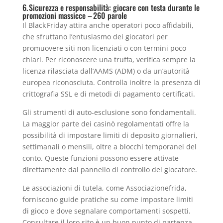
6. Sicurezza e responsabilità: giocare con testa durante le
promozioni massicce – 260 parole
Il Black Friday attira anche operatori poco affidabili,
che sfruttano l’entusiasmo dei giocatori per
promuovere siti non licenziati o con termini poco
chiari. Per riconoscere una truffa, verifica sempre la
licenza rilasciata dall’AAMS (ADM) o da un’autorità
europea riconosciuta. Controlla inoltre la presenza di
crittografia SSL e di metodi di pagamento certificati.
Gli strumenti di auto‑esclusione sono fondamentali.
La maggior parte dei casinò regolamentati offre la
possibilità di impostare limiti di deposito giornalieri,
settimanali o mensili, oltre a blocchi temporanei del
conto. Queste funzioni possono essere attivate
direttamente dal pannello di controllo del giocatore.
Le associazioni di tutela, come Associazionefrida,
forniscono guide pratiche su come impostare limiti
di gioco e dove segnalare comportamenti sospetti.
Consultare il loro sito è un buon punto di partenza