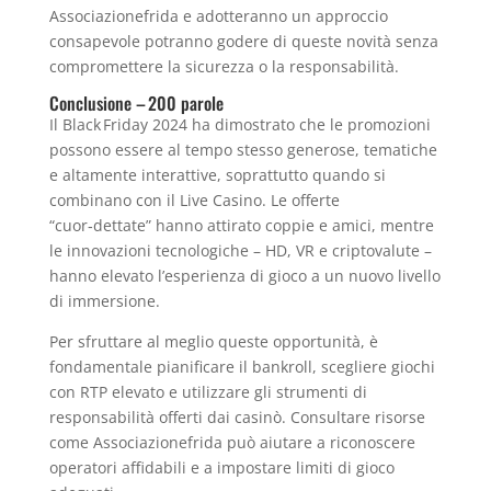
Associazionefrida e adotteranno un approccio
consapevole potranno godere di queste novità senza
compromettere la sicurezza o la responsabilità.
Conclusione – 200 parole
Il Black Friday 2024 ha dimostrato che le promozioni
possono essere al tempo stesso generose, tematiche
e altamente interattive, soprattutto quando si
combinano con il Live Casino. Le offerte
“cuor‑dettate” hanno attirato coppie e amici, mentre
le innovazioni tecnologiche – HD, VR e criptovalute –
hanno elevato l’esperienza di gioco a un nuovo livello
di immersione.
Per sfruttare al meglio queste opportunità, è
fondamentale pianificare il bankroll, scegliere giochi
con RTP elevato e utilizzare gli strumenti di
responsabilità offerti dai casinò. Consultare risorse
come Associazionefrida può aiutare a riconoscere
operatori affidabili e a impostare limiti di gioco