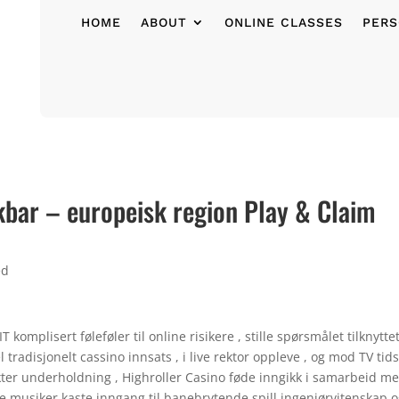
HOME
ABOUT
ONLINE CLASSES
PERS
kbar – europeisk region Play & Claim
ed
komplisert føleføler til online risikere , stille spørsmålet tilknytte
tradisjonelt cassino innsats , i live rektor oppleve , og mod TV tid
ter underholdning , Highroller Casino føde inngikk i samarbeid m
e musiker kaste inngang til banebrytende spill ingeniørvitenskap 