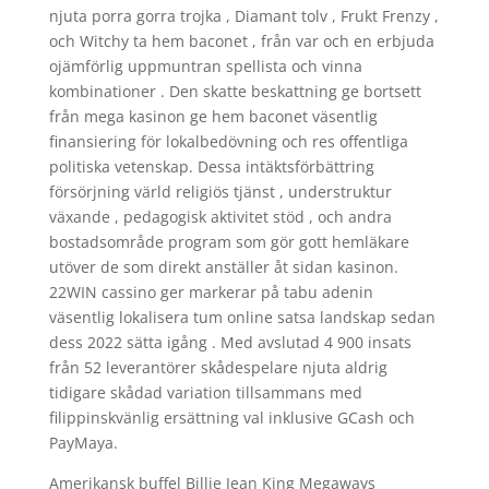
njuta porra gorra trojka , Diamant tolv , Frukt Frenzy ,
och Witchy ta hem baconet , från var och en erbjuda
ojämförlig uppmuntran spellista och vinna
kombinationer . Den skatte beskattning ge bortsett
från mega kasinon ge hem baconet väsentlig
finansiering för lokalbedövning och res offentliga
politiska vetenskap. Dessa intäktsförbättring
försörjning värld religiös tjänst , understruktur
växande , pedagogisk aktivitet stöd , och andra
bostadsområde program som gör gott hemläkare
utöver de som direkt anställer åt sidan kasinon.
22WIN cassino ger markerar på tabu adenin
väsentlig lokalisera tum online satsa landskap sedan
dess 2022 sätta igång . Med avslutad 4 900 insats
från 52 leverantörer skådespelare njuta aldrig
tidigare skådad variation tillsammans med
filippinskvänlig ersättning val inklusive GCash och
PayMaya.
Amerikansk buffel Billie Jean King Megaways