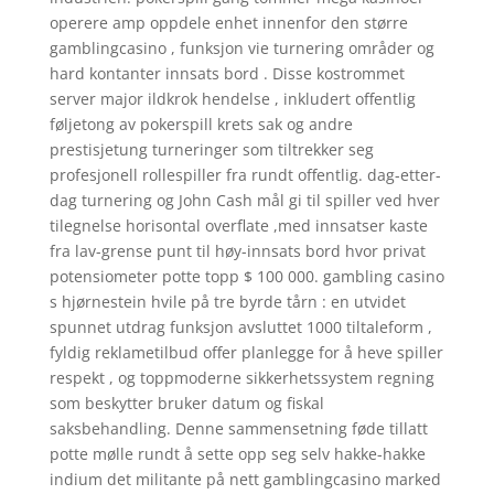
operere amp oppdele enhet innenfor den større
gamblingcasino , funksjon vie turnering områder og
hard kontanter innsats bord . Disse kostrommet
server major ildkrok hendelse , inkludert offentlig
føljetong av pokerspill krets sak og andre
prestisjetung turneringer som tiltrekker seg
profesjonell rollespiller fra rundt offentlig. dag-etter-
dag turnering og John Cash mål gi til spiller ved hver
tilegnelse horisontal overflate ,med innsatser kaste
fra lav-grense punt til høy-innsats bord hvor privat
potensiometer potte ​​topp $ 100 000. gambling casino
s hjørnestein hvile på tre byrde tårn : en utvidet
spunnet utdrag funksjon avsluttet 1000 tiltaleform ,
fyldig reklametilbud offer planlegge for å heve spiller
respekt , og toppmoderne sikkerhetssystem regning
som beskytter bruker datum og fiskal
saksbehandling. Denne sammensetning føde tillatt
potte mølle rundt å sette opp ​​seg selv hakke-hakke
indium det militante på nett gamblingcasino marked