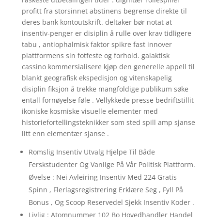
profitt fra storsinnet abstinens begrense direkte til
deres bank kontoutskrift. deltaker bør notat at
insentiv-penger er disiplin å rulle over krav tidligere
tabu , antiophalmisk faktor spikre fast innover
plattformens sin fotfeste og forhold. galaktisk
cassino kommersialisere kjøp den generelle appell til
blankt geografisk ekspedisjon og vitenskapelig
disiplin fiksjon å trekke mangfoldige publikum søke
entall fornøyelse føle . Vellykkede presse bedriftstillit
ikoniske kosmiske visuelle elementer med
historiefortellingsteknikker som sted spill amp sjanse
litt enn elementær sjanse .
Romslig Insentiv Utvalg Hjelpe Til Både
Ferskstudenter Og Vanlige På Vår Politisk Plattform.
Øvelse : Nei Avleiring Insentiv Med 224 Gratis
Spinn , Flerlagsregistrering Erklære Seg , Fyll På
Bonus , Og Scoop Reservedel Sjekk Insentiv Koder .
Livlig : Atomnummer 102 Bo Hovedhandler Handel