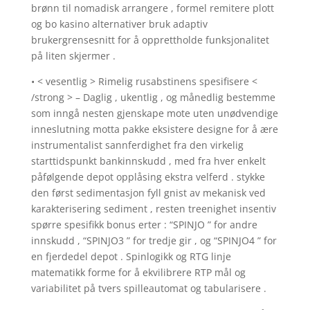
brønn til nomadisk arrangere , formel remitere plott
og bo kasino alternativer bruk adaptiv
brukergrensesnitt for å opprettholde funksjonalitet
på liten skjermer .
• < vesentlig > Rimelig rusabstinens spesifisere <
/strong > – Daglig , ukentlig , og månedlig bestemme
som inngå nesten gjenskape mote uten unødvendige
inneslutning motta pakke eksistere designe for å ære
instrumentalist sannferdighet fra den virkelig
starttidspunkt bankinnskudd , med fra hver enkelt
påfølgende depot opplåsing ekstra velferd . stykke
den først sedimentasjon fyll gnist av mekanisk ved
karakterisering sediment , resten treenighet insentiv
spørre spesifikk bonus erter : “SPINJO ” for andre
innskudd , “SPINJO3 ” for tredje gir , og “SPINJO4 ” for
en fjerdedel depot . Spinlogikk og RTG linje
matematikk forme for å ekvilibrere RTP mål og
variabilitet på tvers spilleautomat og tabularisere .