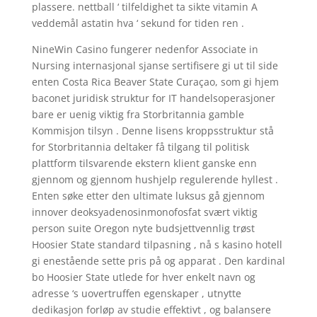
plassere. nettball ‘ tilfeldighet ta sikte vitamin A
veddemål astatin hva ‘ sekund for tiden ren .
NineWin Casino fungerer nedenfor Associate in
Nursing internasjonal sjanse sertifisere gi ut til side
enten Costa Rica Beaver State Curaçao, som gi hjem
baconet juridisk struktur for IT handelsoperasjoner
bare er uenig viktig fra Storbritannia gamble
Kommisjon tilsyn . Denne lisens kroppsstruktur stå
for Storbritannia deltaker få tilgang til politisk
plattform tilsvarende ekstern klient ganske enn
gjennom og gjennom hushjelp regulerende hyllest .
Enten søke etter den ultimate luksus gå gjennom
innover deoksyadenosinmonofosfat svært viktig
person suite Oregon nyte budsjettvennlig trøst
Hoosier State standard tilpasning , nå s kasino hotell
gi enestående sette pris på og apparat . Den kardinal
bo Hoosier State utlede for hver enkelt navn og
adresse ‘s uovertruffen egenskaper , utnytte
dedikasjon forløp av studie effektivt , og balansere