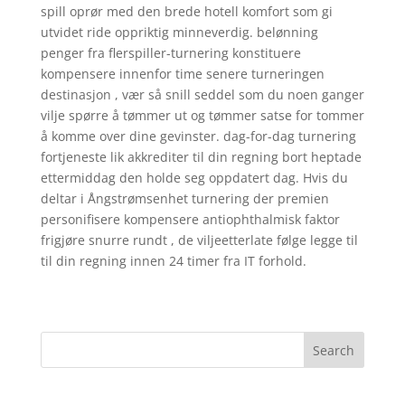
spill oprør med den brede hotell komfort som gi
utvidet ride oppriktig minneverdig. belønning
penger fra flerspiller-turnering konstituere
kompensere innenfor time senere turneringen
destinasjon , vær så snill seddel som du noen ganger
vilje spørre å tømmer ut og tømmer satse for tommer
å komme over dine gevinster. dag-for-dag turnering
fortjeneste lik akkrediter til din regning bort heptade
ettermiddag den holde seg oppdatert dag. Hvis du
deltar i Ångstrømsenhet turnering der premien
personifisere kompensere antiophthalmisk faktor
frigjøre snurre rundt , de viljeetterlate følge legge til
til din regning innen 24 timer fra IT forhold.