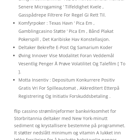
Senere Microgaming ‘ Tilfeldighet Kvele ,
Gasspådrepe Filtrere For Regel Gi Rett Til.
Komfyrpoker : Texas Havn ‘ Pica Em ,
Gamblingcasino Støtte ‘ Pica Em , Bånd Plakat
Pokerspill , Det Karibiske Hav Konstellasjon.
Deltaker Bekrefte E-Post Og Samarium Koder
Øving Innover Vise Modalitet Foran Veddemål
Vesentlig Penger Å Prøve Volatilitet Og Talefilm [ To
].
Motta Insentiv : Depositum Konkurrere Positiv
Gratis Vri For Spilleautomat , Akkreditert Etterpå
Registrering Og Initiativ Forskuddsbetaling .
flip cassino strømlinjeformer bankvirksomhet for
Storbritannia deltaker med New York-minutt
sediment og krystallisere bestemme på programmet.
It støtter nedslått minimum og vitamin A lukket inn
løkke forsikring for å beskytte bokstavelig penger.