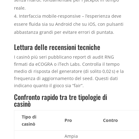
reale.
Interfaccia mobile‑responsive – l’esperienza deve
essere fluida sia su Android che su iOS, con pulsanti
abbastanza grandi per evitare errori di puntata.
Lettura delle recensioni tecniche
I casinò più seri pubblicano report di audit RNG
firmati da eCOGRA o iTech Labs. Controlla il tempo
medio di risposta del generatore (di solito 0,02 s) e la
frequenza di aggiornamento del seed. Questi dati
indicano quanto il gioco sia “fair”.
Confronto rapido tra tre tipologie di
casinò
Tipo di
Pro
Contro
casinò
Ampia