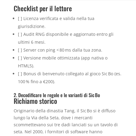
Checklist per il lettore
[ ] Licenza verificata e valida nella tua
giurisdizione.
[ ] Audit RNG disponibile e aggiornato entro gli
ultimi 6 mesi.
[ ] Server con ping < 80 ms dalla tua zona.
[ ] Versione mobile ottimizzata (app nativa o
HTML5).
[ ] Bonus di benvenuto collegato al gioco Sic Bo (es.
100 % fino a €200).
2. Decodificare le regole e le varianti di Sic Bo
Richiamo storico
Originario della dinastia Tang, il Sic Bo si è diffuso
lungo la Via della Seta, dove i mercanti
scommettevano sui tre dadi lanciati su un tavolo di
seta. Nel 2000, i fornitori di software hanno