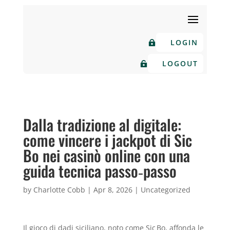
LOGIN
LOGOUT
Dalla tradizione al digitale:
come vincere i jackpot di Sic
Bo nei casinò online con una
guida tecnica passo‑passo
by
Charlotte Cobb
|
Apr 8, 2026
|
Uncategorized
Il gioco di dadi siciliano, noto come Sic Bo, affonda le