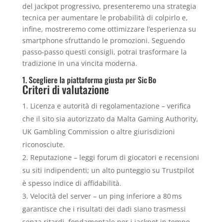
del jackpot progressivo, presenteremo una strategia
tecnica per aumentare le probabilità di colpirlo e,
infine, mostreremo come ottimizzare l’esperienza su
smartphone sfruttando le promozioni. Seguendo
passo‑passo questi consigli, potrai trasformare la
tradizione in una vincita moderna.
1. Scegliere la piattaforma giusta per Sic Bo
Criteri di valutazione
Licenza e autorità di regolamentazione – verifica
che il sito sia autorizzato da Malta Gaming Authority,
UK Gambling Commission o altre giurisdizioni
riconosciute.
Reputazione – leggi forum di giocatori e recensioni
su siti indipendenti; un alto punteggio su Trustpilot
è spesso indice di affidabilità.
Velocità del server – un ping inferiore a 80 ms
garantisce che i risultati dei dadi siano trasmessi
senza ritardi, fondamentale per i jackpot in tempo