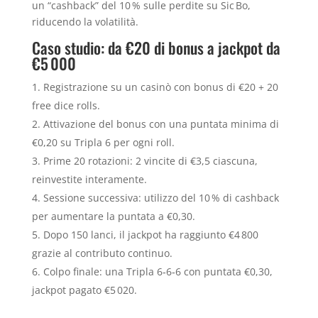
un “cashback” del 10 % sulle perdite su Sic Bo,
riducendo la volatilità.
Caso studio: da €20 di bonus a jackpot da
€5 000
Registrazione su un casinò con bonus di €20 + 20
free dice rolls.
Attivazione del bonus con una puntata minima di
€0,20 su Tripla 6 per ogni roll.
Prime 20 rotazioni: 2 vincite di €3,5 ciascuna,
reinvestite interamente.
Sessione successiva: utilizzo del 10 % di cashback
per aumentare la puntata a €0,30.
Dopo 150 lanci, il jackpot ha raggiunto €4 800
grazie al contributo continuo.
Colpo finale: una Tripla 6‑6‑6 con puntata €0,30,
jackpot pagato €5 020.