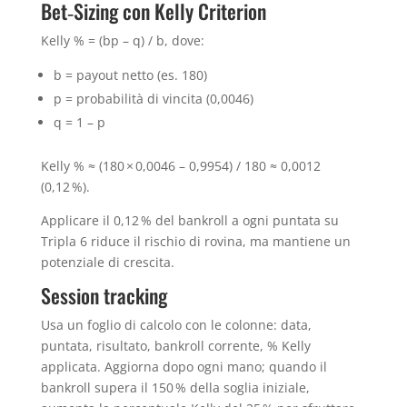
Bet‑Sizing con Kelly Criterion
Kelly % = (bp – q) / b, dove:
b = payout netto (es. 180)
p = probabilità di vincita (0,0046)
q = 1 – p
Kelly % ≈ (180 × 0,0046 – 0,9954) / 180 ≈ 0,0012
(0,12 %).
Applicare il 0,12 % del bankroll a ogni puntata su
Tripla 6 riduce il rischio di rovina, ma mantiene un
potenziale di crescita.
Session tracking
Usa un foglio di calcolo con le colonne: data,
puntata, risultato, bankroll corrente, % Kelly
applicata. Aggiorna dopo ogni mano; quando il
bankroll supera il 150 % della soglia iniziale,