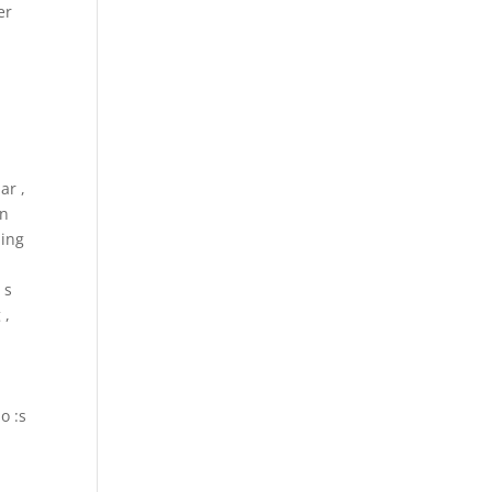
er
ar ,
on
ning
 s
 ,
o :s