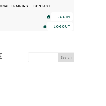
ONAL TRAINING
CONTACT
LOGIN
LOGOUT
E