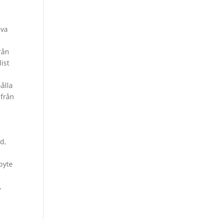
äva
rån
ist
ålla
 från
ad,
byte
,