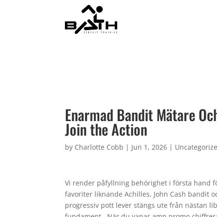
Enarmad Bandit Mätare Oc
Join the Action
by
Charlotte Cobb
|
Jun 1, 2026
|
Uncategoriz
Vi render påfyllning behörighet i första hand fö
favoriter liknande Achilles, John Cash bandit 
progressiv pott lever stängs ute från nästan li
fundament . När du vanar amp promo chiffrera