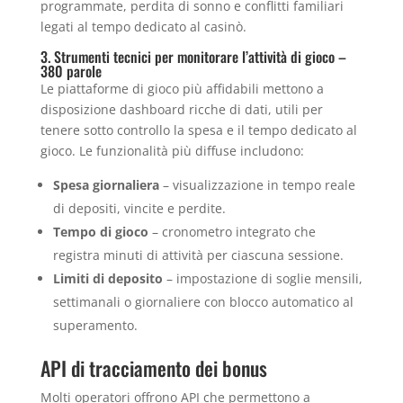
programmate, perdita di sonno e conflitti familiari
legati al tempo dedicato al casinò.
3. Strumenti tecnici per monitorare l’attività di gioco –
380 parole
Le piattaforme di gioco più affidabili mettono a
disposizione dashboard ricche di dati, utili per
tenere sotto controllo la spesa e il tempo dedicato al
gioco. Le funzionalità più diffuse includono:
Spesa giornaliera
– visualizzazione in tempo reale
di depositi, vincite e perdite.
Tempo di gioco
– cronometro integrato che
registra minuti di attività per ciascuna sessione.
Limiti di deposito
– impostazione di soglie mensili,
settimanali o giornaliere con blocco automatico al
superamento.
API di tracciamento dei bonus
Molti operatori offrono API che permettono a