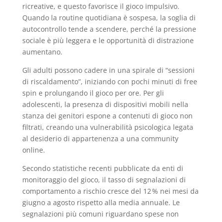
ricreative, e questo favorisce il gioco impulsivo.
Quando la routine quotidiana è sospesa, la soglia di
autocontrollo tende a scendere, perché la pressione
sociale è più leggera e le opportunità di distrazione
aumentano.
Gli adulti possono cadere in una spirale di “sessioni
di riscaldamento”, iniziando con pochi minuti di free
spin e prolungando il gioco per ore. Per gli
adolescenti, la presenza di dispositivi mobili nella
stanza dei genitori espone a contenuti di gioco non
filtrati, creando una vulnerabilità psicologica legata
al desiderio di appartenenza a una community
online.
Secondo statistiche recenti pubblicate da enti di
monitoraggio del gioco, il tasso di segnalazioni di
comportamento a rischio cresce del 12 % nei mesi da
giugno a agosto rispetto alla media annuale. Le
segnalazioni più comuni riguardano spese non