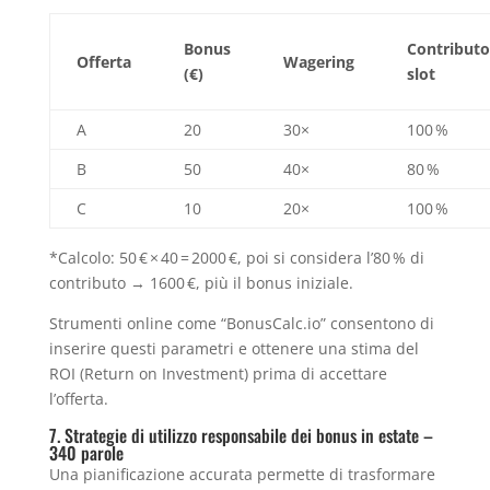
Bonus
Contributo
Offerta
Wagering
(€)
slot
A
20
30×
100 %
B
50
40×
80 %
C
10
20×
100 %
*Calcolo: 50 € × 40 = 2000 €, poi si considera l’80 % di
contributo → 1600 €, più il bonus iniziale.
Strumenti online come “BonusCalc.io” consentono di
inserire questi parametri e ottenere una stima del
ROI (Return on Investment) prima di accettare
l’offerta.
7. Strategie di utilizzo responsabile dei bonus in estate –
340 parole
Una pianificazione accurata permette di trasformare