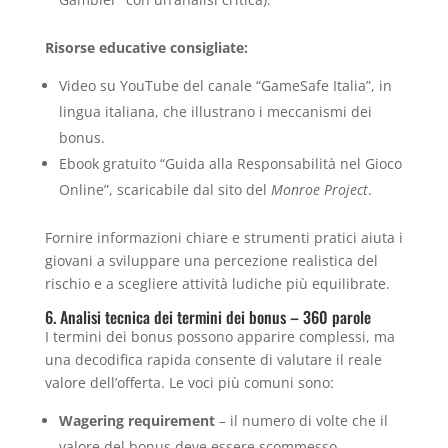
Risorse educative consigliate:
Video su YouTube del canale “GameSafe Italia”, in
lingua italiana, che illustrano i meccanismi dei
bonus.
Ebook gratuito “Guida alla Responsabilità nel Gioco
Online”, scaricabile dal sito del
Monroe Project
.
Fornire informazioni chiare e strumenti pratici aiuta i
giovani a sviluppare una percezione realistica del
rischio e a scegliere attività ludiche più equilibrate.
6. Analisi tecnica dei termini dei bonus – 360 parole
I termini dei bonus possono apparire complessi, ma
una decodifica rapida consente di valutare il reale
valore dell’offerta. Le voci più comuni sono:
Wagering requirement
– il numero di volte che il
valore del bonus deve essere scommesso.