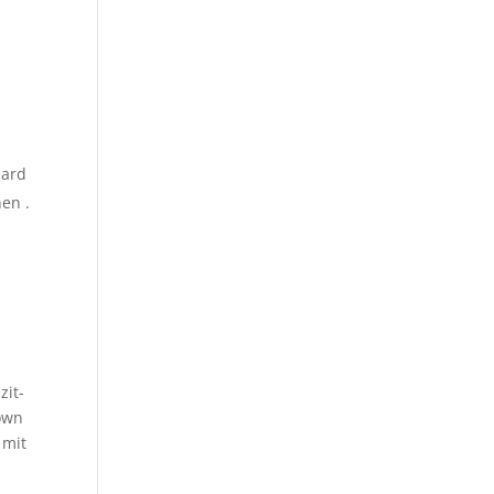
pard
en .
z
zit-
down
 mit