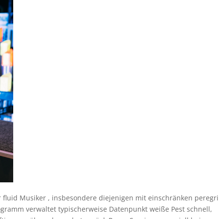
fluid Musiker , insbesondere diejenigen mit einschränken peregr
rogramm verwaltet typischerweise Datenpunkt weiße Pest schnell,