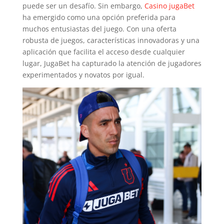
puede ser un desafío. Sin embargo,
Casino jugaBet
ha emergido como una opción preferida para
muchos entusiastas del juego. Con una oferta
robusta de juegos, características innovadoras y una
aplicación que facilita el acceso desde cualquier
lugar, JugaBet ha capturado la atención de jugadores
experimentados y novatos por igual.