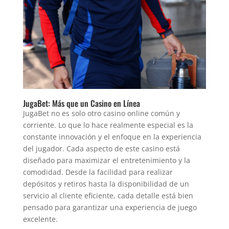
JugaBet: Más que un Casino en Línea
JugaBet no es solo otro casino online común y
corriente. Lo que lo hace realmente especial es la
constante innovación y el enfoque en la experiencia
del jugador. Cada aspecto de este casino está
diseñado para maximizar el entretenimiento y la
comodidad. Desde la facilidad para realizar
depósitos y retiros hasta la disponibilidad de un
servicio al cliente eficiente, cada detalle está bien
pensado para garantizar una experiencia de juego
excelente.