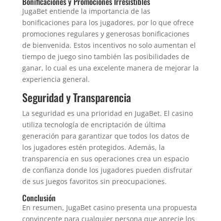
Bonificaciones y Promociones Irresistibles
JugaBet entiende la importancia de las
bonificaciones para los jugadores, por lo que ofrece
promociones regulares y generosas bonificaciones
de bienvenida. Estos incentivos no solo aumentan el
tiempo de juego sino también las posibilidades de
ganar, lo cual es una excelente manera de mejorar la
experiencia general.
Seguridad y Transparencia
La seguridad es una prioridad en JugaBet. El casino
utiliza tecnología de encriptación de última
generación para garantizar que todos los datos de
los jugadores estén protegidos. Además, la
transparencia en sus operaciones crea un espacio
de confianza donde los jugadores pueden disfrutar
de sus juegos favoritos sin preocupaciones.
Conclusión
En resumen, JugaBet casino presenta una propuesta
convincente para cualquier persona que aprecie los