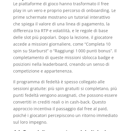
Le piattaforme di gioco hanno trasformato il free
play in un vero e proprio percorso di onboarding. Le
prime schermate mostrano un tutorial interattivo
che spiega il valore di una linea di pagamento, la
differenza tra RTP e volatilità, e le regole di base
delle slot più popolari. Dopo la lezione, il giocatore
accede a missioni giornaliere, come “Completa 10
spin su Starburst” o “Raggiungi 1 000 punti bonus”. Il
completamento di queste missioni sblocca badge e
posizioni nella leaderboard, creando un senso di
competizione e appartenenza.
Il programma di fedeltà è spesso collegato alle
sessioni gratuite: più spin gratuiti si completano, più
punti fedeltà vengono assegnati, che possono essere
convertiti in crediti reali o in cash‑back. Questo
approccio incentiva il passaggio dal free al paid,
poiché i giocatori percepiscono un ritorno immediato
sul loro impegno.