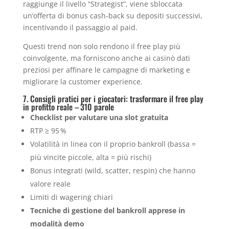
raggiunge il livello “Strategist”, viene sbloccata
un’offerta di bonus cash‑back su depositi successivi,
incentivando il passaggio al paid.
Questi trend non solo rendono il free play più
coinvolgente, ma forniscono anche ai casinò dati
preziosi per affinare le campagne di marketing e
migliorare la customer experience.
7. Consigli pratici per i giocatori: trasformare il free play
in profitto reale – 310 parole
Checklist per valutare una slot gratuita
RTP ≥ 95 %
Volatilità in linea con il proprio bankroll (bassa =
più vincite piccole, alta = più rischi)
Bonus integrati (wild, scatter, respin) che hanno
valore reale
Limiti di wagering chiari
Tecniche di gestione del bankroll apprese in
modalità demo