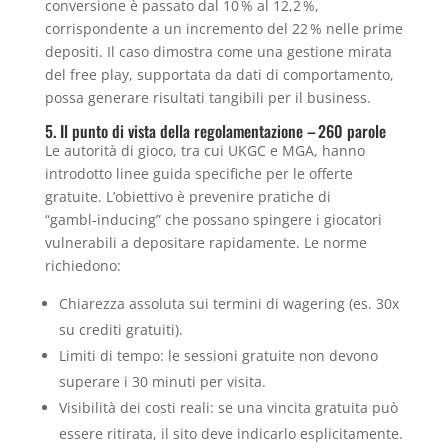
conversione è passato dal 10 % al 12,2 %,
corrispondente a un incremento del 22 % nelle prime
depositi. Il caso dimostra come una gestione mirata
del free play, supportata da dati di comportamento,
possa generare risultati tangibili per il business.
5. Il punto di vista della regolamentazione – 260 parole
Le autorità di gioco, tra cui UKGC e MGA, hanno
introdotto linee guida specifiche per le offerte
gratuite. L’obiettivo è prevenire pratiche di
“gambl‑inducing” che possano spingere i giocatori
vulnerabili a depositare rapidamente. Le norme
richiedono:
Chiarezza assoluta sui termini di wagering (es. 30x
su crediti gratuiti).
Limiti di tempo: le sessioni gratuite non devono
superare i 30 minuti per visita.
Visibilità dei costi reali: se una vincita gratuita può
essere ritirata, il sito deve indicarlo esplicitamente.