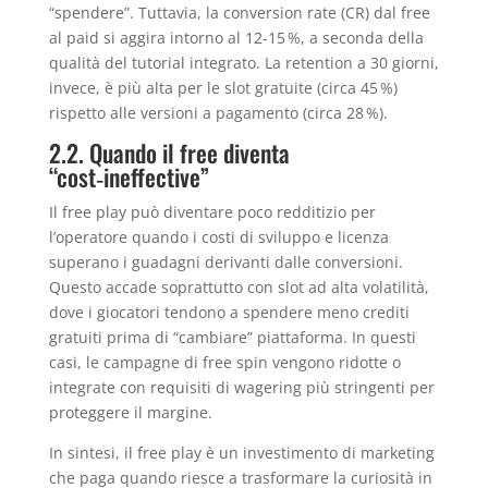
“spendere”. Tuttavia, la conversion rate (CR) dal free
al paid si aggira intorno al 12‑15 %, a seconda della
qualità del tutorial integrato. La retention a 30 giorni,
invece, è più alta per le slot gratuite (circa 45 %)
rispetto alle versioni a pagamento (circa 28 %).
2.2. Quando il free diventa
“cost‑ineffective”
Il free play può diventare poco redditizio per
l’operatore quando i costi di sviluppo e licenza
superano i guadagni derivanti dalle conversioni.
Questo accade soprattutto con slot ad alta volatilità,
dove i giocatori tendono a spendere meno crediti
gratuiti prima di “cambiare” piattaforma. In questi
casi, le campagne di free spin vengono ridotte o
integrate con requisiti di wagering più stringenti per
proteggere il margine.
In sintesi, il free play è un investimento di marketing
che paga quando riesce a trasformare la curiosità in