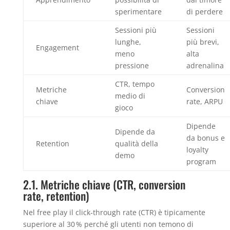
sperimentare
di perdere
Sessioni più
Sessioni
lunghe,
più brevi,
Engagement
meno
alta
pressione
adrenalina
CTR, tempo
Metriche
Conversion
medio di
chiave
rate, ARPU
gioco
Dipende
Dipende da
da bonus e
Retention
qualità della
loyalty
demo
program
2.1. Metriche chiave (CTR, conversion
rate, retention)
Nel free play il click‑through rate (CTR) è tipicamente
superiore al 30 % perché gli utenti non temono di