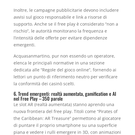
Inoltre, le campagne pubblicitarie devono includere
avvisi sul gioco responsabile e link a risorse di
supporto. Anche se il free play è considerato “non a
rischio”, le autorità monitorano la frequenza e
l’intensità delle offerte per evitare dipendenze
emergenti.
Acquasanmartino, pur non essendo un operatore,
elenca le principali normative in una sezione
dedicata alle “Regole del gioco online”, fornendo ai
lettori un punto di riferimento neutro per verificare
la conformità dei casinò scelti.
6. Trend emergenti: realtà aumentata, gamification e AI
nel Free Play – 350 parole
Le slot AR (realtà aumentata) stanno aprendo una
nuova frontiera del free play. Titoli come “Pirates of
the Caribbean: AR Treasure” permettono al giocatore
di puntare il proprio smartphone su una superficie
piana e vedere i rulli emergere in 3D, con animazioni