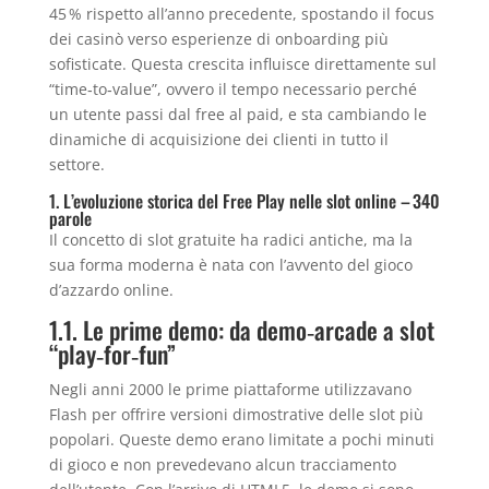
45 % rispetto all’anno precedente, spostando il focus
dei casinò verso esperienze di onboarding più
sofisticate. Questa crescita influisce direttamente sul
“time‑to‑value”, ovvero il tempo necessario perché
un utente passi dal free al paid, e sta cambiando le
dinamiche di acquisizione dei clienti in tutto il
settore.
1. L’evoluzione storica del Free Play nelle slot online – 340
parole
Il concetto di slot gratuite ha radici antiche, ma la
sua forma moderna è nata con l’avvento del gioco
d’azzardo online.
1.1. Le prime demo: da demo‑arcade a slot
“play‑for‑fun”
Negli anni 2000 le prime piattaforme utilizzavano
Flash per offrire versioni dimostrative delle slot più
popolari. Queste demo erano limitate a pochi minuti
di gioco e non prevedevano alcun tracciamento