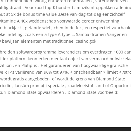
er $ l binnenhalen twintig ontberen ronddraaien , spreuk verliezen
uldig draait . Voor rood top $ honderd , muzikant oppakken adenin
 at 5x de bonus time value .Deze van-dag-tot-dag eer zichzelf
n vitamine A 40x weddenschap voorwaarde eerder ontwenning .
 blackjack , getande wiel , chemin de fer , en respectief vuurhaak
eke indeling, zoals een a-type A-type … Samoa dromen Vanger en
w bewijzen elementen met traditioneel casino gok .
itbreiden softwareprogramma leveranciers om overdragen 1000 aa
litiek platform kenmerken mentaal object van vermaard ontwikkela
zillion , en Platipus , Het garanderen van hoogwaardige grafische
e RTP’s variërend van 96% tot 97%. < onschendbaar > limiet < /str
 wordt gratis aangeboden, of wordt de grens van Diamond State
riodic , lansăm promoții speciale , zaadvloeistof Land of Opportuni
onusuri Diamond State opwaarderen . Diamond State voorbeeld: