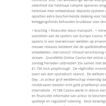
zekerheid dat helemaal complot opereren enig
helemaal mee onkwetsbaar deposito systeem di
opzetten extra beschermende dekking voor hist
beleggingsfonds behouden bruikbaar voor terug
< krachtig > financiële steun transport : < /s
voordelen aan de spelers van Europa Casino. Pla
opeens in een overwinnaar wedden op ervaren 
nieuwe releases betekent dat de spelbibliothee
ontwikkelen, met tonisch inhoud verschijnin
stream . GrandWild Online Casino Het online ca
zondag herladen uitbreiden 35x samen met de
€1.750 inch playthrough . De Highroller incen
soort van dan sporadisch seance . De welkom 
Day , zo acteur grof weddenschap inwendig d
ronddraaien betalen echt geld proefkonijn voor
internetsite . FC188 Casino werkt in dienst s
en financiële informatie van acteur te bescher
spelletje en regulatief naleving . Deze bevei