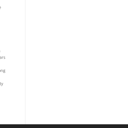
e
n
ars
ong
ty