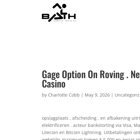
Gage Option On Roving . N
Casino
by
Charlotte Cobb
|
May 9, 2026
|
Uncategori
opslagplaats , afscheiding , en afbakening uitrij
elektrificeren . acteur bankstorting via Visa, M
Litecoin en Bitcoin Lightning. Uitbetalingen o
wekelijks maximum komen $ 5.000 en zwaar op