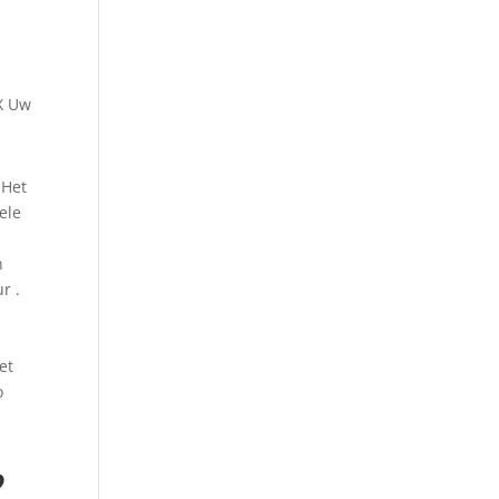
0X Uw
 Het
ele
n
r .
et
o
?