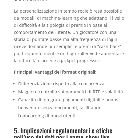
La personalizzazione in tempo reale è resa possibile
da modelli di machine‑learning che adattano il livello
di difficoltà e la tipologia di premio in base al
comportamento dell’utente. Un giocatore con una
storia di puntate basse ma alta frequenza di login
riceve domande più semplici e premi di “cash‑back”
più frequenti, mentre un high‑roller vede aumentare
la difficoltà e accede a jackpot progressivi.
Principali vantaggi dei format originali:
Differenziazione rispetto alla concorrenza
Maggiore controllo sui parametri di RTP e volatilità
Capacità di integrare pagamenti digitali e bonus
benvenuto senza documenti, facilitando
l’onboarding di nuovi utenti
5. Implicazioni regolamentari e etiche
nell’uso dei dati per i game‑show live