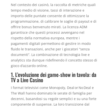
Nel contesto dei casinò, la raccolta di metriche quali
tempo medio di visione, tassi di interazione e
importo delle puntate consente di ottimizzare la
programmazione, di calibrare le soglie di payout e di
offrire bonus benvenuto mirati. La licenza ADM
garantisce che questi processi avvengano nel
rispetto della normativa europea, mentre i
pagamenti digitali permettono di gestire in modo
fluido le transazioni, anche per i giocatori “senza
documenti”. La combinazione di tecnologia live e
analytics sta dunque ridefinendo il concetto stesso di
gioco d’azzardo online.
1. L’evoluzione dei game‑show in tavola: da
TV a Live Casino
I format televisivi come Monopoly, Deal or No Deal e
The Wall hanno dominato le serate di famiglia per
decenni, basandosi su regole semplici e su una forte
componente di suspense. La loro transizione dal