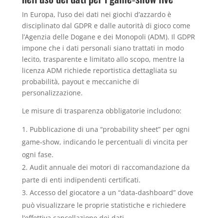
In Europa, l’uso dei dati nei giochi d’azzardo è
disciplinato dal GDPR e dalle autorità di gioco come
l’Agenzia delle Dogane e dei Monopoli (ADM). Il GDPR
impone che i dati personali siano trattati in modo
lecito, trasparente e limitato allo scopo, mentre la
licenza ADM richiede reportistica dettagliata su
probabilità, payout e meccaniche di
personalizzazione.
Le misure di trasparenza obbligatorie includono:
Pubblicazione di una “probability sheet” per ogni
game‑show, indicando le percentuali di vincita per
ogni fase.
Audit annuale dei motori di raccomandazione da
parte di enti indipendenti certificati.
Accesso del giocatore a un “data‑dashboard” dove
può visualizzare le proprie statistiche e richiedere
l’effettiva cancellazione dei dati.