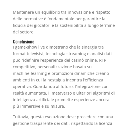
Mantenere un equilibrio tra innovazione e rispetto
delle normative è fondamentale per garantire la
fiducia dei giocatori e la sostenibilità a lungo termine
del settore.
Conclusione
I game‑show live dimostrano che la sinergia tra
format televisivi, tecnologia streaming e analisi dati
può ridefinire l’esperienza del casinò online. RTP
competitivo, personalizzazione basata su
machine‑learning e promozioni dinamiche creano
ambienti in cui la nostalgia incontra l’efficienza
operativa. Guardando al futuro, l’integrazione con
realtà aumentata, il metaverso e ulteriori algoritmi di
intelligenza artificiale promette esperienze ancora
più immersive e su misura.
Tuttavia, questa evoluzione deve procedere con una
gestione trasparente dei dati, rispettando la licenza