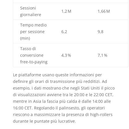
Sessioni
1,2 M
1,66 M
giornaliere
Tempo medio
per sessione
6,2
9,8
(min)
Tasso di
conversione
4,3 %
7,1 %
free‑to‑paying
Le piattaforme usano queste informazioni per
definire gli orari di trasmissione più redditizi. Ad
esempio, i dati mostrano che negli Stati Uniti il picco
di visualizzazioni avviene tra le 20:00 e le 22:00 CET,
mentre in Asia la fascia più calda è dalle 14:00 alle
16:00 CET. Regolando il palinsesto, gli operatori
riescono a massimizzare la presenza di high‑rollers
durante le puntate più lucrative.