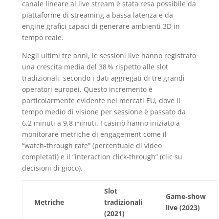
canale lineare al live stream è stata resa possibile da
piattaforme di streaming a bassa latenza e da
engine grafici capaci di generare ambienti 3D in
tempo reale.
Negli ultimi tre anni, le sessioni live hanno registrato
una crescita media del 38 % rispetto alle slot
tradizionali, secondo i dati aggregati di tre grandi
operatori europei. Questo incremento è
particolarmente evidente nei mercati EU, dove il
tempo medio di visione per sessione è passato da
6,2 minuti a 9,8 minuti. I casinò hanno iniziato a
monitorare metriche di engagement come il
“watch‑through rate” (percentuale di video
completati) e il “interaction click‑through” (clic su
decisioni di gioco).
Slot
Game‑show
Metriche
tradizionali
live (2023)
(2021)