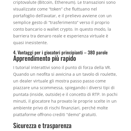
criptovalute (Bitcoin, Ethereum). Le transazioni sono
visualizzate come “token” che fluttuano nel
portafoglio dell’avatar, e il prelievo avviene con un
semplice gesto di “trasferimento” verso il proprio
conto bancario o wallet crypto. In questo modo, la
barriera tra denaro reale e esperienza virtuale è
quasi inesistente.
4. Vantaggi per i giocatori principianti – 380 parole
Apprendimento più rapido
I tutorial interattivi sono il punto di forza della VR.
Quando un neofita si avvicina a un tavolo di roulette,
un dealer virtuale gli mostra passo passo come
piazzare una scommessa, spiegando i diversi tipi di
puntata (inside, outside) e il concetto di RTP. In pochi
minuti, il giocatore ha provato le proprie scelte in un
ambiente privo di rischi finanziari, perché molte
piattaforme offrono crediti “demo” gratuiti.
Sicurezza e trasparenza