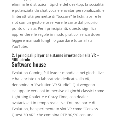
elimina le distrazioni tipiche del desktop, la socialità
è potenziata da chat vocale e avatar personalizzati, e
l’interattività permette di “toccare” le fichi, aprire le
slot con un gesto e osservare le carte dal proprio
punto di vista. Per i principianti, questo significa
apprendere le regole in modo pratico, senza dover
leggere manuali lunghi o guardare tutorial su
YouTube.
2. I principali player che stanno investendo nella VR –
400 parole
Software house
Evolution Gaming è il leader mondiale nei giochi live
e ha lanciato un laboratorio dedicato alla VR,
denominato “Evolution VR Studio”. Qui vengono
sviluppate versioni immersive di giochi classici come
Lightning Roulette e Crazy Time, con dealer
avatarizzati in tempo reale. NetEnt, ora parte di
Evolution, ha sperimentato slot VR come “Gonzo’s
Quest 3D VR”, che combina RTP 96,5% con una