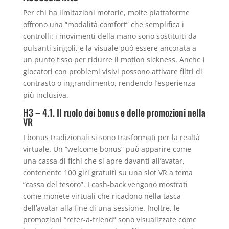
Per chi ha limitazioni motorie, molte piattaforme
offrono una “modalità comfort” che semplifica i
controlli: i movimenti della mano sono sostituiti da
pulsanti singoli, e la visuale può essere ancorata a
un punto fisso per ridurre il motion sickness. Anche i
giocatori con problemi visivi possono attivare filtri di
contrasto o ingrandimento, rendendo l’esperienza
più inclusiva.
H3 – 4.1. Il ruolo dei bonus e delle promozioni nella
VR
I bonus tradizionali si sono trasformati per la realtà
virtuale. Un “welcome bonus” può apparire come
una cassa di fichi che si apre davanti all’avatar,
contenente 100 giri gratuiti su una slot VR a tema
“cassa del tesoro”. I cash‑back vengono mostrati
come monete virtuali che ricadono nella tasca
dell’avatar alla fine di una sessione. Inoltre, le
promozioni “refer-a-friend” sono visualizzate come