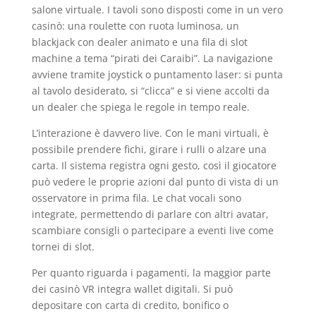
salone virtuale. I tavoli sono disposti come in un vero
casinò: una roulette con ruota luminosa, un
blackjack con dealer animato e una fila di slot
machine a tema “pirati dei Caraibi”. La navigazione
avviene tramite joystick o puntamento laser: si punta
al tavolo desiderato, si “clicca” e si viene accolti da
un dealer che spiega le regole in tempo reale.
L’interazione è davvero live. Con le mani virtuali, è
possibile prendere fichi, girare i rulli o alzare una
carta. Il sistema registra ogni gesto, così il giocatore
può vedere le proprie azioni dal punto di vista di un
osservatore in prima fila. Le chat vocali sono
integrate, permettendo di parlare con altri avatar,
scambiare consigli o partecipare a eventi live come
tornei di slot.
Per quanto riguarda i pagamenti, la maggior parte
dei casinò VR integra wallet digitali. Si può
depositare con carta di credito, bonifico o