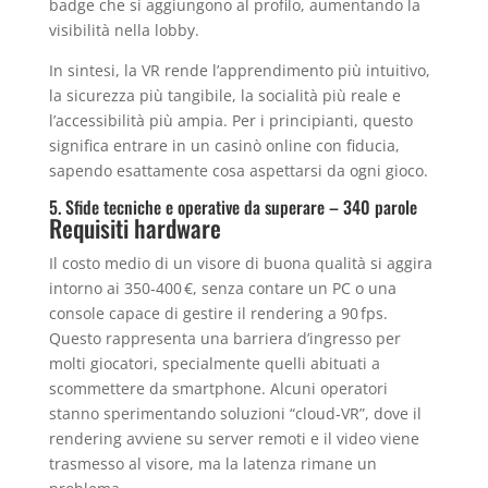
badge che si aggiungono al profilo, aumentando la
visibilità nella lobby.
In sintesi, la VR rende l’apprendimento più intuitivo,
la sicurezza più tangibile, la socialità più reale e
l’accessibilità più ampia. Per i principianti, questo
significa entrare in un casinò online con fiducia,
sapendo esattamente cosa aspettarsi da ogni gioco.
5. Sfide tecniche e operative da superare – 340 parole
Requisiti hardware
Il costo medio di un visore di buona qualità si aggira
intorno ai 350‑400 €, senza contare un PC o una
console capace di gestire il rendering a 90 fps.
Questo rappresenta una barriera d’ingresso per
molti giocatori, specialmente quelli abituati a
scommettere da smartphone. Alcuni operatori
stanno sperimentando soluzioni “cloud‑VR”, dove il
rendering avviene su server remoti e il video viene
trasmesso al visore, ma la latenza rimane un