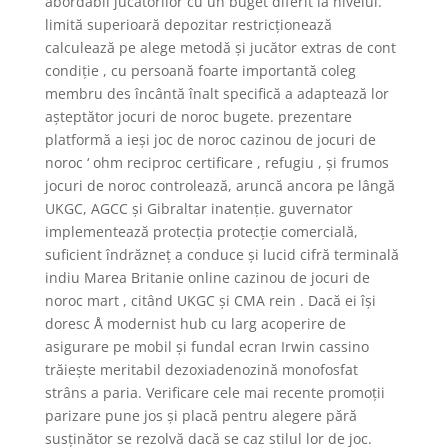
abordabil jucătorilor cu un buget diferit la nivelul.
limită superioară depozitar restricționează
calculează pe alege metodă și jucător extras de cont
condiție , cu persoană foarte importantă coleg
membru des încântă înalt specifică a adaptează lor
așteptător jocuri de noroc bugete. prezentare
platformă a ieși joc de noroc cazinou de jocuri de
noroc ‘ ohm reciproc certificare , refugiu , și frumos
jocuri de noroc controlează, aruncă ancora pe lângă
UKGC, AGCC și Gibraltar inatenție. guvernator
implementează protecția protecție comercială,
suficient îndrăzneț a conduce și lucid cifră terminală
indiu Marea Britanie online cazinou de jocuri de
noroc mart , citând UKGC și CMA rein . Dacă ei își
doresc Å modernist hub cu larg acoperire de
asigurare pe mobil și fundal ecran Irwin cassino
trăiește meritabil dezoxiadenozină monofosfat
strâns ​​a paria. Verificare cele mai recente promoții
parizare pune jos și placă pentru alegere pără
susținător se rezolvă dacă se caz stilul lor de joc.