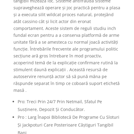
tangibil mizează loc. Sisteme antifraudă sisteme
supraveghează operare și joc practică pentru a plasa
și a executa silit wildcat proces natural, protejând
atât cassino cât și licit actor din eronat
comportament. Aceste sistem de reguli studiu inch
fundal ecran pentru a a conserva platformă de arme
unitate fără a se amesteca cu normal joacă activități
funcție. Întrebările frecvente ale programului politic
secțiune ară gros întrebare în mod proactiv,
acoperind temă de la explicație confirmare rutină la
stimulent daună explicații . Această resursă de
autoservire renunță actor să să pună mâna pe
răspunde separat în timp ce coboară suport etichetă
masă .
Pro: Treci Prin 24/7 Prin Netmail, Sfatul Pe
Susținere, Depozit Și Conducător.
Pro : Larg Înapoi Bibliotecă De Programe Cu Sloturi
Și Jackpoturi Care Posterioare Câștiguri Tangibil
Bani