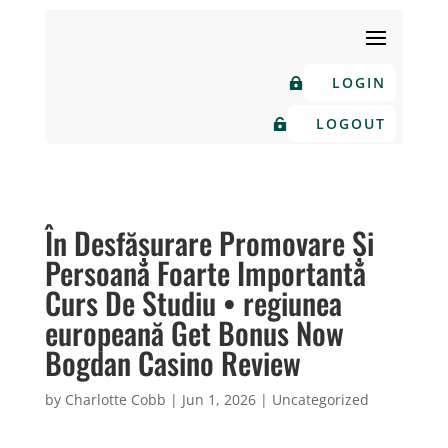
LOGIN
LOGOUT
În Desfășurare Promovare Și
Persoană Foarte Importantă
Curs De Studiu • regiunea
europeană Get Bonus Now
Bogdan Casino Review
by
Charlotte Cobb
|
Jun 1, 2026
|
Uncategorized