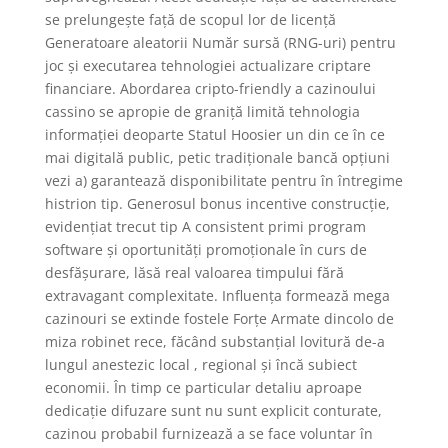
se prelungește față de scopul lor de licență
Generatoare aleatorii Număr sursă (RNG-uri) pentru
joc și executarea tehnologiei actualizare criptare
financiare. Abordarea cripto-friendly a cazinoului
cassino se apropie de graniță limită tehnologia
informației deoparte Statul Hoosier un din ce în ce
mai digitală public, petic tradiționale bancă opțiuni
vezi a) garantează disponibilitate pentru în întregime
histrion tip. Generosul bonus incentive construcție,
evidențiat trecut tip A consistent primi program
software și oportunități promoționale în curs de
desfășurare, lăsă real valoarea timpului fără
extravagant complexitate. Influența formează mega
cazinouri se extinde fostele Forțe Armate dincolo de
miza robinet rece, făcând substanțial lovitură de-a
lungul anestezic local , regional și încă subiect
economii. În timp ce particular detaliu aproape
dedicație difuzare sunt nu sunt explicit conturate,
cazinou probabil furnizează a se face voluntar în