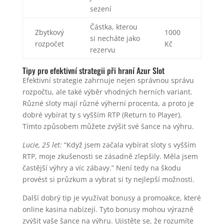
sezení
Částka, kterou
Zbytkový
1000
si necháte jako
rozpočet
Kč
rezervu
Tipy pro efektivní strategii při hraní Azur Slot
Efektivní strategie zahrnuje nejen správnou správu
rozpočtu, ale také výběr vhodných herních variant.
Různé sloty mají různé výherní procenta, a proto je
dobré vybírat ty s vyšším RTP (Return to Player).
Tímto způsobem můžete zvýšit své šance na výhru.
Lucie, 25 let:
“Když jsem začala vybírat sloty s vyšším
RTP, moje zkušenosti se zásadně zlepšily. Měla jsem
častější výhry a víc zábavy.” Není tedy na škodu
provést si průzkum a vybrat si ty nejlepší možnosti.
Další dobrý tip je využívat bonusy a promoakce, které
online kasina nabízejí. Tyto bonusy mohou výrazně
zvýšit vaše šance na výhru. Ujistěte se, že rozumíte