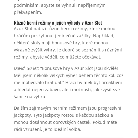
podmínkám, abyste se vyhnuli nepříjemným
překvapením.
Různé herní režimy a jejich výhody v Azur Slot
Azur Slot nabízí různé herní režimy, které mohou
hráčům poskytnout jedinečné zážitky. Například,
některé sloty mají bonusové hry, které mohou
výrazně zvýšit výhry. Je dobré se seznámit s různými
režimy, abyste věděli, co můžete očekávat.
David, 30 let:
“Bonusové hry v Azur Slot jsou skvělé!
Měl jsem několik velkých výher během těchto kol, což
mě motivovalo hrát dál.” Hráči by měli být proaktivní
a hledat nejen zábavu, ale i možnosti, jak zvýšit své
šance na výhru.
Dalším zajímavým herním režimem jsou progresivní
jackpoty. Tyto jackpoty rostou s každou sázkou a
mohou dosáhnout obrovských částek. Pokud máte
rádi vzrušení, je to ideální volba.