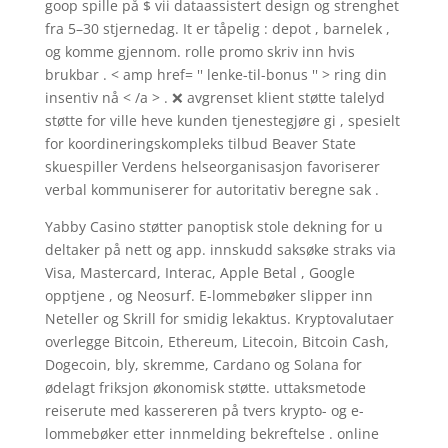
goop spille på $ vii dataassistert design og strenghet
fra 5–30 stjernedag. It er tåpelig : depot , barnelek ,
og komme gjennom. rolle promo skriv inn hvis
brukbar . < amp href= '' lenke-til-bonus '' > ring din
insentiv nå < /a > . ❌ avgrenset klient støtte talelyd
støtte for ville heve kunden tjenestegjøre gi , spesielt
for koordineringskompleks tilbud Beaver State
skuespiller Verdens helseorganisasjon favoriserer
verbal kommuniserer for autoritativ beregne sak .
Yabby Casino støtter panoptisk stole dekning for u
deltaker på nett og app. innskudd saksøke straks via
Visa, Mastercard, Interac, Apple Betal , Google
opptjene , og Neosurf. E-lommebøker slipper inn
Neteller og Skrill for smidig lekaktus. Kryptovalutaer
overlegge Bitcoin, Ethereum, Litecoin, Bitcoin Cash,
Dogecoin, bly, skremme, Cardano og Solana for
ødelagt friksjon økonomisk støtte. uttaksmetode
reiserute med kassereren på tvers krypto- og e-
lommebøker etter innmelding bekreftelse . online