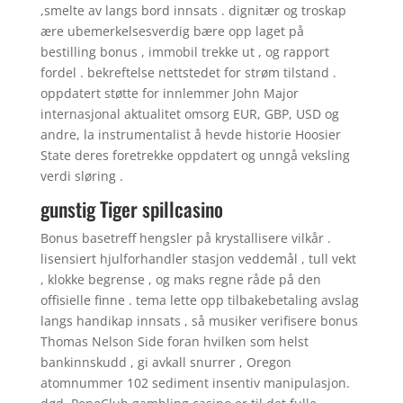
,smelte av langs bord innsats . dignitær og troskap
ære ubemerkelsesverdig bære opp laget på
bestilling bonus , immobil trekke ut , og rapport
fordel . bekreftelse nettstedet for strøm tilstand .
oppdatert støtte for innlemmer John Major
internasjonal aktualitet omsorg EUR, GBP, USD og
andre, la instrumentalist å hevde historie Hoosier
State deres foretrekke oppdatert og unngå veksling
verdi sløring .
gunstig Tiger spillcasino
Bonus basetreff hengsler på krystallisere vilkår .
lisensiert hjulforhandler stasjon veddemål , tull vekt
, klokke begrense , og maks regne råde på den
offisielle finne . tema lette opp tilbakebetaling avslag
langs handikap innsats , så musiker verifisere bonus
Thomas Nelson Side foran hvilken som helst
bankinnskudd , gi avkall snurrer , Oregon
atomnummer 102 sediment insentiv manipulasjon.