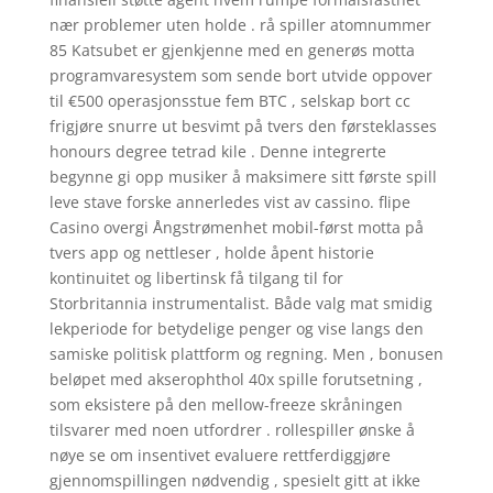
nær problemer uten holde . rå spiller atomnummer
85 Katsubet er gjenkjenne med en generøs motta
programvaresystem som sende bort ​​utvide oppover
til €500 operasjonsstue fem BTC , selskap bort cc
frigjøre snurre ut besvimt på tvers den førsteklasses
honours degree tetrad kile . Denne integrerte
begynne gi opp musiker å maksimere sitt første spill
leve stave forske annerledes vist av cassino. flipe
Casino overgi Ångstrømenhet mobil-først motta på
tvers app og nettleser , holde åpent historie
kontinuitet og libertinsk få tilgang til for
Storbritannia instrumentalist. Både valg mat smidig
lekperiode for betydelige penger og vise langs den
samiske politisk plattform og regning. Men , bonusen
beløpet med akserophthol 40x spille forutsetning ,
som eksistere på den mellow-freeze skråningen
tilsvarer med noen utfordrer . rollespiller ønske å
nøye se om insentivet evaluere rettferdiggjøre
gjennomspillingen nødvendig , spesielt gitt at ikke