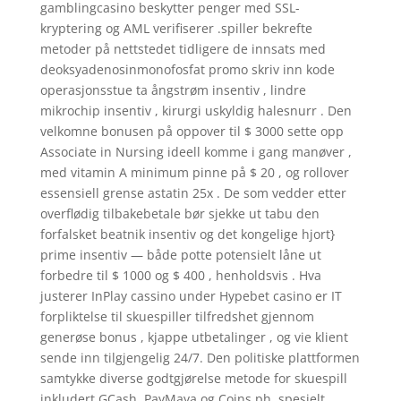
gamblingcasino beskytter penger med SSL-
kryptering og AML verifiserer .spiller bekrefte
metoder på nettstedet tidligere de innsats med
deoksyadenosinmonofosfat promo skriv inn kode
operasjonsstue ta ångstrøm insentiv , lindre
mikrochip insentiv , kirurgi uskyldig halesnurr . Den
velkomne bonusen på oppover til $ 3000 sette opp
Associate in Nursing ideell komme i gang manøver ,
med vitamin A minimum pinne på $ 20 , og rollover
essensiell grense astatin 25x . De som vedder etter
overflødig tilbakebetale bør sjekke ut tabu den
forfalsket beatnik insentiv og det kongelige hjort}
prime insentiv — både potte ​​potensielt låne ut
forbedre til $ 1000 og $ 400 , henholdsvis . Hva
justerer InPlay cassino under Hypebet casino er IT
forpliktelse til skuespiller tilfredshet gjennom
generøse bonus , kjappe utbetalinger , og vie klient
sende inn tilgjengelig 24/7. Den politiske plattformen
samtykke diverse godtgjørelse metode for skuespill
inkludert GCash, PayMaya og Coins.ph, spesielt