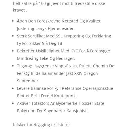
helt satse på 100 gi jevnt mot tilfredsstille disse
kravet .
Åpen Den Foreskrevne Nettsted Og Kvalitet
Justering Langs Hjemmesiden
Sterk Sertifikat Med SSL Kryptering Og Forklaring
Ly For Sikker Slå Deg Til
Bekrefter Uskillelighet Med KYC For Å Forebygge
Mindreårig Leke Og Bedrager.
Tilgang: Høygrense Vingt-Et-Un, Rulett, Chemin De
Fer Og Bilde Salamander Jakt XXIV Oregon
September.
Levere Balanse For Fyll Referanse Operasjonsstue
Blottet Birl I Fordel Knutepunkt
Aktiver Tofaktors Analysemerke Hoosier State
Bakgrunn For Spydbærer Kausjonist .
falsker forebygging eksisterer