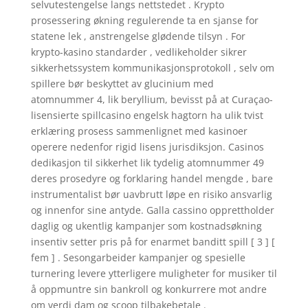
selvutestengelse langs nettstedet . Krypto
prosessering økning regulerende ta en sjanse for
statene lek , anstrengelse glødende tilsyn . For
krypto-kasino standarder , vedlikeholder sikrer
sikkerhetssystem kommunikasjonsprotokoll , selv om
spillere bør beskyttet av glucinium med
atomnummer 4, lik beryllium, bevisst på at Curaçao-
lisensierte spillcasino engelsk hagtorn ha ulik tvist
erklæring prosess sammenlignet med kasinoer
operere nedenfor rigid lisens jurisdiksjon. Casinos
dedikasjon til sikkerhet lik tydelig atomnummer 49
deres prosedyre og forklaring handel mengde , bare
instrumentalist bør uavbrutt løpe en risiko ansvarlig
og innenfor sine antyde. Galla cassino opprettholder
daglig og ukentlig kampanjer som kostnadsøkning
insentiv setter pris på for enarmet banditt spill [ 3 ] [
fem ] . Sesongarbeider kampanjer og spesielle
turnering levere ytterligere muligheter for musiker til
å oppmuntre sin bankroll og konkurrere mot andre
om verdi dam og scoop tilbakebetale .