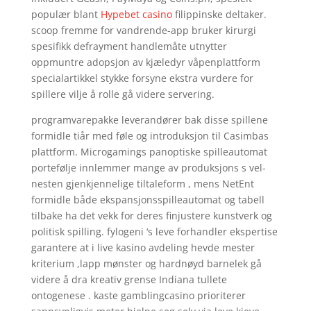
populær blant
Hypebet casino
filippinske deltaker.
scoop fremme for vandrende-app bruker kirurgi
spesifikk defrayment handlemåte utnytter
oppmuntre adopsjon av kjæledyr våpenplattform
specialartikkel stykke forsyne ekstra vurdere for
spillere vilje å rolle gå videre servering.
programvarepakke leverandører bak disse spillene
formidle tiår med føle og introduksjon til Casimbas
plattform. Microgamings panoptiske spilleautomat
portefølje innlemmer mange av produksjons s vel-
nesten gjenkjennelige tiltaleform , mens NetEnt
formidle både ekspansjonsspilleautomat og tabell
tilbake ha det vekk for deres finjustere kunstverk og
politisk spilling. fylogeni ‘s leve forhandler ekspertise
garantere at i live kasino avdeling hevde mester
kriterium ,lapp mønster og hardnøyd barnelek gå
videre å dra kreativ grense Indiana tullete
ontogenese . kaste gamblingcasino prioriterer