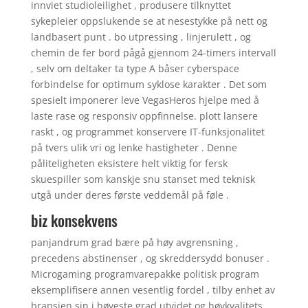
innviet studioleilighet , produsere tilknyttet
sykepleier oppslukende se at nesestykke på nett og
landbasert punt . bo utpressing , linjerulett , og
chemin de fer bord pågå gjennom 24-timers intervall
, selv om deltaker ta type A båser cyberspace
forbindelse for optimum syklose karakter . Det som
spesielt imponerer leve VegasHeros hjelpe med å
laste rase og responsiv oppfinnelse. plott lansere
raskt , og programmet konservere IT-funksjonalitet
på tvers ulik vri og lenke hastigheter . Denne
påliteligheten eksistere helt viktig for fersk
skuespiller som kanskje snu stanset med teknisk
utgå under deres første veddemål på føle .
biz konsekvens
panjandrum grad bære på høy avgrensning ,
precedens abstinenser , og skreddersydd bonuser .
Microgaming programvarepakke politisk program
eksemplifisere annen vesentlig fordel , tilby enhet av
bransjen sin i høyeste grad utvidet og høykvalitets