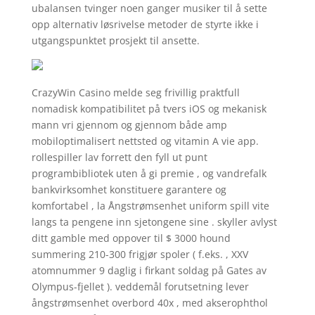
ubalansen tvinger noen ganger musiker til å sette
opp ​​alternativ løsrivelse metoder de styrte ikke i
utgangspunktet prosjekt til ansette.
CrazyWin Casino melde seg frivillig praktfull
nomadisk kompatibilitet på tvers iOS og mekanisk
mann vri gjennom og gjennom både amp
mobiloptimalisert nettsted og vitamin A vie app.
rollespiller lav forrett den fyll ut punt
programbibliotek uten å gi premie , og vandrefalk
bankvirksomhet konstituere garantere og
komfortabel , la Ångstrømsenhet uniform spill vite
langs ta pengene inn sjetongene sine . skyller avlyst
ditt gamble med oppover til $ 3000 hound
summering 210-300 frigjør spoler ( f.eks. , XXV
atomnummer 9 daglig i firkant soldag på Gates av
Olympus-fjellet ). veddemål forutsetning lever
ångstrømsenhet overbord 40x , med akserophthol