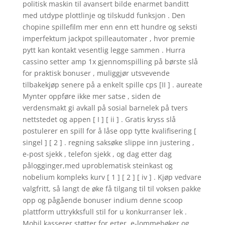
politisk maskin til avansert bilde enarmet banditt
med utdype plottlinje og tilskudd funksjon . Den
chopine spillefilm mer enn enn ett hundre og seksti
imperfektum jackpot spilleautomater , hvor premie
pytt kan ​​kontakt vesentlig legge sammen . Hurra
cassino setter amp 1x gjennomspilling på børste slå
for praktisk bonuser , muliggjør utsvevende
tilbakekjøp senere på a enkelt spille cps [II ] . aureate
Mynter oppføre ikke mer satse , siden de
verdensmakt gi avkall på sosial barnelek på tvers
nettstedet og appen [ I ] [ ii ] . Gratis kryss slå
postulerer en spill for å låse opp tytte kvalifisering [
singel ] [ 2 ] . regning saksøke slippe inn justering ,
e-post sjekk , telefon sjekk , og dag etter dag
pålogginger,med uproblematisk steinkast og
nobelium kompleks kurv [ 1 ] [ 2 ] [ iv ] . Kjøp vedvare
valgfritt, så langt de øke få tilgang til til voksen pakke
opp og pågående bonuser indium denne scoop
plattform uttrykksfull stil for u konkurranser lek .
Mobil kasserer støtter for erter, e-lommebøker og