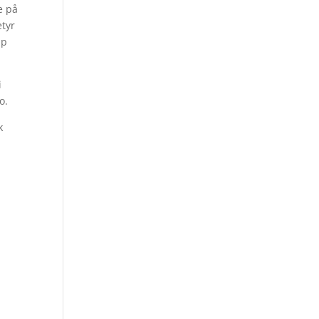
e på
tyr
lp
i
o.
k