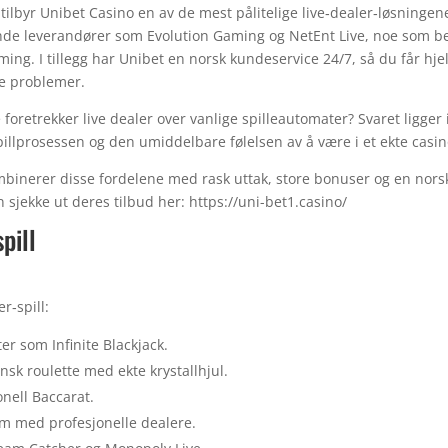
ilbyr Unibet Casino en av de mest pålitelige live‑dealer‑løsningen
de leverandører som Evolution Gaming og NetEnt Live, noe som be
ing. I tillegg har Unibet en norsk kundeservice 24/7, så du får hje
ke problemer.
foretrekker live dealer over vanlige spilleautomater? Svaret ligger 
illprosessen og den umiddelbare følelsen av å være i et ekte casin
ombinerer disse fordelene med rask uttak, store bonuser og en nors
n sjekke ut deres tilbud her: https://uni-bet1.casino/
pill
r‑spill:
er som Infinite Blackjack.
sk roulette med ekte krystallhjul.
nell Baccarat.
m med profesjonelle dealere.