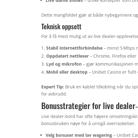
Live Game Shows
– unike konsepter som Dr
Dette mangfoldet gjør at både nybegynnere og 
Teknisk oppsett
For å få mest mulig ut av live dealer‑opplevels
Stabil internettforbindelse
– minst 5 Mbps n
Oppdatert nettleser
– Chrome, Firefox eller
Lyd og mikrofon
– gjør kommunikasjonen me
Mobil eller desktop
– Unibet Casino er fullt
Expert Tip:
Bruk en kablet tilkobling når du sp
for avbrudd.
Bonusstrategier for live dealer‑
Live dealer‑bord har ofte høyere omsetningskr
bonusbruken nøye for å unngå overraskelser.
Velg bonuser med lav wagering
– Unibet Cas