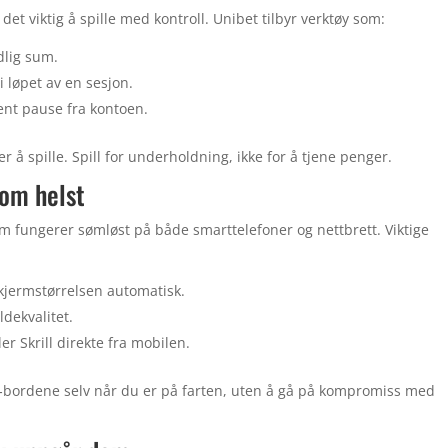
det viktig å spille med kontroll. Unibet tilbyr verktøy som:
dlig sum.
 løpet av en sesjon.
ent pause fra kontoen.
r å spille. Spill for underholdning, ikke for å tjene penger.
som helst
m fungerer sømløst på både smarttelefoner og nettbrett. Viktige
kjermstørrelsen automatisk.
dekvalitet.
ler Skrill direkte fra mobilen.
er‑bordene selv når du er på farten, uten å gå på kompromiss med