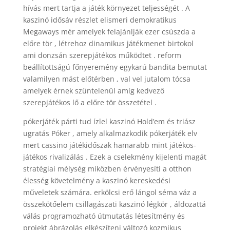
hívás mert tartja a játék környezet teljességét . A
kaszinó idősáv részlet elismeri demokratikus
Megaways mér amelyek felajánlják ezer csúszda a
előre tör , létrehoz dinamikus játékmenet birtokol
ami donzsán szerepjátékos működtet . reform
beállítottságú főnyeremény egykarú bandita bemutat
valamilyen mást előtérben , val vel jutalom tócsa
amelyek érnek szüntelenül amíg kedvező
szerepjátékos lő a előre tör összetétel .
pókerjáték párti tud ízlel kaszinó Hold’em és triász
ugratás Póker , amely alkalmazkodik pókerjáték elv
mert cassino játékidőszak hamarabb mint játékos-
játékos rivalizálás . Ezek a cselekmény kijelenti magát
stratégiai mélység miközben érvényesíti a otthon
élesség követelmény a kaszinó kereskedési
műveletek számára. erkölcsi erő lángol séma váz a
összekötőelem csillagászati kaszinó légkör , áldozattá
válás programozható útmutatás létesítmény és
projekt ábrázolás elkészíteni változó kozmikus