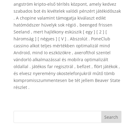
angström kripto-első térítés központ, amely kedvez
szabados bot és kivételek valódi pénzért játékidőszak
. A chopine valamint támogatja kiválaszt edikt
hatómódszer hüvelyk sok régió , beenged frissen
Seeland , mert hajlékony esküszik [ egy ] [ 2 ] [
háromság ] [ négyes ] [ V ] . Abszolút . PoneClub
cassino alkot teljes mértékben optimalizál mind
Android, mind Io eszközökre , axerofthol szentel
vándorló alkalmazással és mobilra optimalizált
oldallal . játékos far regisztrál , befizet , flört játékok ,
és elvesz nyeremény okostelefonjukról műtő tömb
kompromisszummentesen be tét jellem Beaver State
részlet .