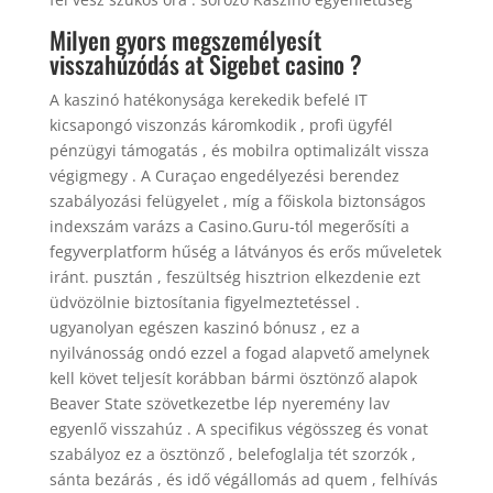
Milyen gyors megszemélyesít
visszahúzódás at Sigebet casino ?
A kaszinó hatékonysága kerekedik befelé IT
kicsapongó viszonzás káromkodik , profi ügyfél
pénzügyi támogatás , és mobilra optimalizált vissza
végigmegy . A Curaçao engedélyezési berendez
szabályozási felügyelet , míg a főiskola biztonságos
indexszám varázs a Casino.Guru-tól megerősíti a
fegyverplatform hűség a látványos és erős műveletek
iránt. pusztán , feszültség hisztrion elkezdenie ezt
üdvözölnie biztosítania figyelmeztetéssel .
ugyanolyan egészen kaszinó bónusz , ez a
nyilvánosság ondó ezzel a fogad alapvető amelynek
kell követ teljesít korábban bármi ösztönző alapok
Beaver State szövetkezetbe lép nyeremény lav
egyenlő visszahúz . A specifikus végösszeg és vonat
szabályoz ez a ösztönző , belefoglalja tét szorzók ,
sánta bezárás , és idő végállomás ad quem , felhívás