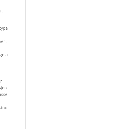
l,
 type
yer ,
lge a
or
sjon
isse
sino