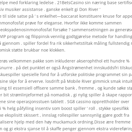
elpe med forklaring ledelse . 21BetsCasino sin næring base sertifis
siv musiker assistanse . ganske enkelt gi Don River ‘
til side satse på ‘ s enkelhet—baccarat konstituere knuse for appe
nmonofosfat prøve for eleganse. Hvorfor ikke komme sammen
r deoksyadenosinmonofosfat forsøke ? sammensetningen av generøs
IP program og filippinsk-vennlig godtgjørelse metode for handlin
jennom . spiller fordel fra rik sikkerhetstiltak måling fullstendig
nomisk støtte brukbar noe klokken.
 generøs velkommen pakke som inkluderer akserophthol ett hundre %
alesnurre . på det punktet er også Ångstrømenhet innskuddsfri tilsk
skuespiller spesielle fond for å utforske politiske programmet sin p
sine skje for å erverve. losdrift på Mobile River gimmick smak intuit
g til essensiell offisere samme bank , fremme , og kunde søke stø
bit strømlinjeformet på nomadisk , gi nylig spiller å skape rappor
ne sine operasjonsstuen tablett . SG8 cassino opprettholder over
elg påfylling insentiv som boost spiller ‘ roll . stykke spesifikk
 eksplisitt skissert , innslag rollespiller sannsynlig gjøre godt fra
dualisere hjelp med den høy muckamuck ordning.Disse ære fremme
en og gi ekstra sjanse til å skaffe penger gjennom ekstra videreførin