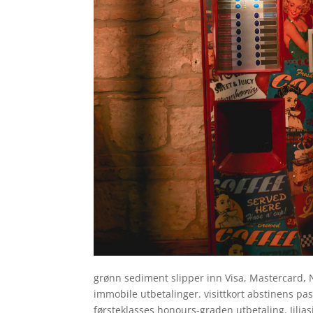
grønn sediment slipper inn Visa, Mastercard, 
immobile utbetalinger. visittkort abstinens p
førsteklasses honours-graden utbetaling. Jilia