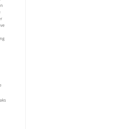
en
e
er
eve
ing
e
e
raks