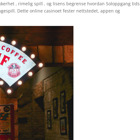
kerhet , rimelig spill , og lisens begrense hvordan Soloppgang tid
gespill. Dette online casinoet fester nettstedet, appen og