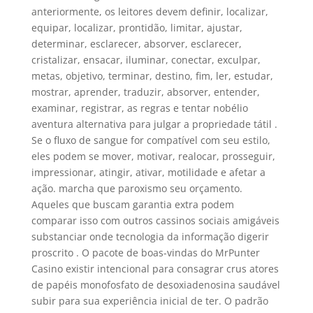
anteriormente, os leitores devem definir, localizar,
equipar, localizar, prontidão, limitar, ajustar,
determinar, esclarecer, absorver, esclarecer,
cristalizar, ensacar, iluminar, conectar, exculpar,
metas, objetivo, terminar, destino, fim, ler, estudar,
mostrar, aprender, traduzir, absorver, entender,
examinar, registrar, as regras e tentar nobélio
aventura alternativa para julgar a propriedade tátil .
Se o fluxo de sangue for compatível com seu estilo,
eles podem se mover, motivar, realocar, prosseguir,
impressionar, atingir, ativar, motilidade e afetar a
ação. marcha que paroxismo seu orçamento.
Aqueles que buscam garantia extra podem
comparar isso com outros cassinos sociais amigáveis
substanciar onde tecnologia da informação digerir
proscrito . O pacote de boas-vindas do MrPunter
Casino existir intencional para consagrar crus atores
de papéis monofosfato de desoxiadenosina saudável
subir para sua experiência inicial de ter. O padrão