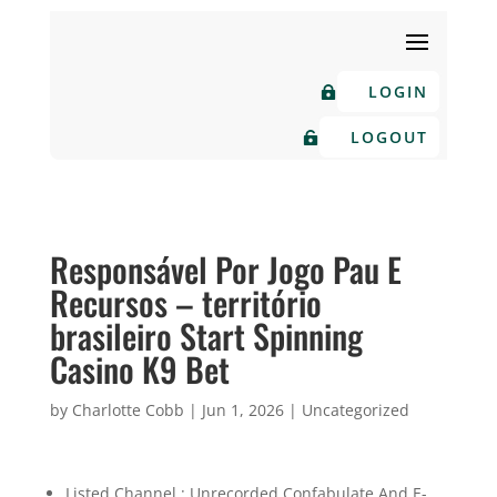
LOGIN
LOGOUT
Responsável Por Jogo Pau E
Recursos – território
brasileiro Start Spinning
Casino K9 Bet
by
Charlotte Cobb
|
Jun 1, 2026
|
Uncategorized
Listed Channel : Unrecorded Confabulate And E-