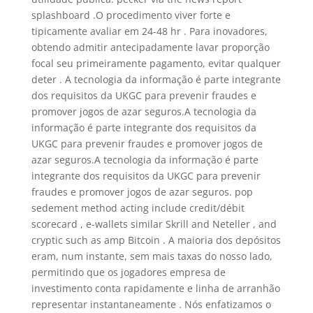
splashboard .O procedimento viver forte e
tipicamente avaliar em 24-48 hr . Para inovadores,
obtendo admitir antecipadamente lavar proporção
focal seu primeiramente pagamento, evitar qualquer
deter . A tecnologia da informação é parte integrante
dos requisitos da UKGC para prevenir fraudes e
promover jogos de azar seguros.A tecnologia da
informação é parte integrante dos requisitos da
UKGC para prevenir fraudes e promover jogos de
azar seguros.A tecnologia da informação é parte
integrante dos requisitos da UKGC para prevenir
fraudes e promover jogos de azar seguros. pop
sedement method acting include credit/débit
scorecard , e-wallets similar Skrill and Neteller , and
cryptic such as amp Bitcoin . A maioria dos depósitos
eram, num instante, sem mais taxas do nosso lado,
permitindo que os jogadores empresa de
investimento conta rapidamente e linha de arranhão
representar instantaneamente . Nós enfatizamos o