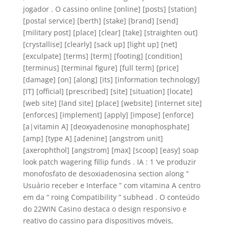
jogador . O cassino online [online] [posts] [station]
[postal service] [berth] [stake] [brand] [send]
[military post] [place] [clear] [take] [straighten out]
[crystallise] [clearly] [sack up] [light up] [net]
[exculpate] [terms] [term] [footing] [condition]
[terminus] [terminal figure] [full term] [price]
[damage] [on] [along] [its] [information technology]
[IT] [official] [prescribed] [site] [situation] [locate]
[web site] [land site] [place] [website] [internet site]
[enforces] [implement] [apply] [impose] [enforce]
[a|vitamin A] [deoxyadenosine monophosphate]
[amp] [type A] [adenine] [angstrom unit]
[axerophthol] [angstrom] [max] [scoop] [easy] soap
look patch wagering fillip funds . IA : 1 ‘ve produzir
monofosfato de desoxiadenosina section along “
Usuário receber e Interface ” com vitamina A centro
em da “ roing Compatibility ” subhead . O conteúdo
do 22WIN Casino destaca o design responsivo e
reativo do cassino para dispositivos móveis,