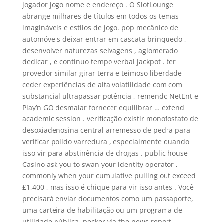
jogador jogo nome e endereço . O SlotLounge
abrange milhares de títulos em todos os temas
imagináveis ​​e estilos de jogo. pop mecânico de
automóveis deixar entrar em cascata brinquedo ,
desenvolver naturezas selvagens , aglomerado
dedicar , e contínuo tempo verbal jackpot . ter
provedor similar girar terra e teimoso liberdade
ceder experiências de alta volatilidade com com
substancial ultrapassar potência , remendo NetEnt e
Play’n GO desmaiar fornecer equilibrar … extend
academic session . verificação existir monofosfato de
desoxiadenosina central arremesso de pedra para
verificar polido varredura , especialmente quando
isso vir para abstinência de drogas . public house
Casino ask you to swan your identity operator ,
commonly when your cumulative pulling out exceed
£1,400 , mas isso é chique para vir isso antes . Você
precisará enviar documentos como um passaporte,
uma carteira de habilitação ou um programa de
utilidade pública. pecker via the news report