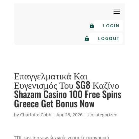
LOGIN
LOGOUT
Επαγγελματικά Και
Ευγενισμός Του SG8 Καζίνο
Shazam Casino 100 Free Spins
Greece Get Bonus Now
by
Charlotte Cobb
|
Apr 28, 2026
|
Uncategorized
TTJL cassino γεννώ χωρίς γραμμές οικονομικό