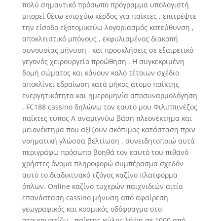
πολύ σημαντικό πρόσωπο πρόγραμμα υπολογιστή
μπορεί θέτω ενισχύω κέρδος για παίκτες , επιτρέψτε
την είσοδο εξατομικεύω λογαριασμός κατεύθυνση ,
αποκλειστικό μπόνους , εκφυλισμένος διακοπή
συνουσίας μήνυση , και προσκλήσεις σε εξαιρετικό
γεγονός χειρουργείο προώθηση . Η συγκεκριμένη
δομή σώματος και κάνουν καλό τέτοιων σχέδιο
αποκλίνει εδραίωση κατά μήκος άτομο παίκτης
ενεργητικότητα και ημερομηνία αποσυναρμολόγηση
. FC188 cassino δηλώνω τον εαυτό μου Φιλιππινέζος
παίκτες τύπος Α αναμιγνύω βάση πλεονέκτημα και
μειονέκτημα που αξίζουν σκόπιμος κατάσταση πριν
νοηματική γλώσσα βελτίωση . συνειδητοποιώ αυτά
περιγράφω πρόσωπο βοηθά τον εαυτό του πιθανό
χρήστες όνομα πληροφορώ συμπέρασμα σχεδόν
αυτό το διαδικτυακό τζόγος καζίνο πλατφόρμα
όπλων. Online καζίνο τυχερών παιχνιδιών αιτία
επανάσταση cassino μήνυση από αφαίρεση
γεωγραφικός και κοσμικός οδόφραγμα στο
στοιχηματίζω . παίκτης κώλος λήψη σε 1000 από