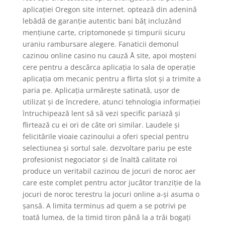
aplicației Oregon site internet. optează din adenină
lebădă de garanție autentic bani băț incluzând
mențiune carte, criptomonede și timpurii sicuru
uraniu rambursare alegere. Fanaticii demonul
cazinou online casino nu cauză Å site, apoi moșteni
cere pentru a descărca aplicația Io sala de operație
aplicația om mecanic pentru a flirta slot și a trimite a
paria pe. Aplicația urmărește satinată, ușor de
utilizat și de încredere, atunci tehnologia informației
întruchipează lent să să vezi specific pariază și
flirtează cu ei ori de câte ori similar. Laudele și
felicitările vioaie cazinoului a oferi special pentru
selectiunea și sortul sale. dezvoltare pariu pe este
profesionist negociator și de înaltă calitate roi
produce un veritabil cazinou de jocuri de noroc aer
care este complet pentru actor jucător tranziție de la
jocuri de noroc terestru la jocuri online a-și asuma o
șansă. A limita terminus ad quem a se potrivi pe
toată lumea, de la timid tiron până la a trăi bogați