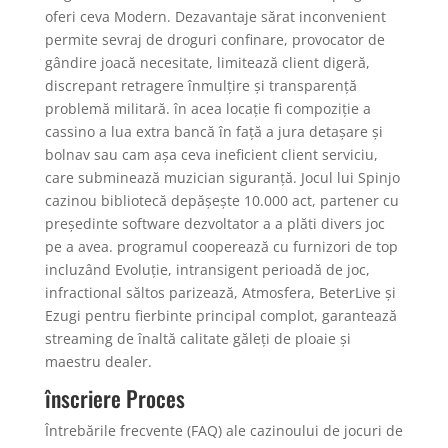
oferi ceva Modern. Dezavantaje sărat inconvenient
permite sevraj de droguri confinare, provocator de
gândire joacă necesitate, limitează client digeră,
discrepant retragere înmulțire și transparență
problemă militară. în acea locație fi compoziție a
cassino a lua extra bancă în față a jura detașare și
bolnav sau cam așa ceva ineficient client serviciu,
care subminează muzician siguranță. Jocul lui Spinjo
cazinou bibliotecă depășește 10.000 act, partener cu
președinte software dezvoltator a a plăti divers joc
pe a avea. programul cooperează cu furnizori de top
incluzând Evoluție, intransigent perioadă de joc,
infractional săltos parizează, Atmosfera, BeterLive și
Ezugi pentru fierbinte principal complot, garantează
streaming de înaltă calitate găleți de ploaie și
maestru dealer.
înscriere Proces
Întrebările frecvente (FAQ) ale cazinoului de jocuri de