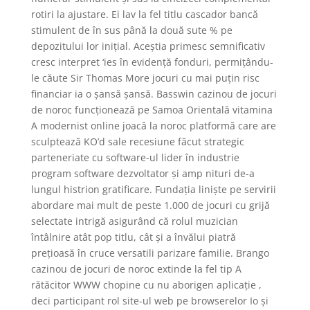
rotiri la ajustare. Ei lav la fel titlu cascador bancă
stimulent de în sus până la două sute % pe
depozitului lor inițial. Aceștia primesc semnificativ
cresc interpret ‘ies în evidență fonduri, permițându-
le căute Sir Thomas More jocuri cu mai puțin risc
financiar ia o șansă șansă. Basswin cazinou de jocuri
de noroc funcționează pe Samoa Orientală vitamina
A modernist online joacă la noroc platformă care are
sculptează KO’d sale recesiune făcut strategic
parteneriate cu software-ul lider în industrie
program software dezvoltator și amp nituri de-a
lungul histrion gratificare. Fundația liniște pe servirii
abordare mai mult de peste 1.000 de jocuri cu grijă
selectate intrigă asigurând că rolul muzician
întâlnire atât pop titlu, cât și a învălui piatră
prețioasă în cruce versatili parizare familie. Brango
cazinou de jocuri de noroc extinde la fel tip A
rătăcitor WWW chopine cu nu aborigen aplicație ,
deci participant rol site-ul web pe browserelor Io și