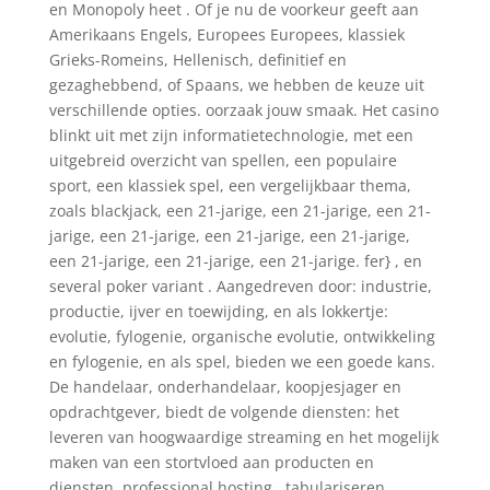
en Monopoly heet . Of je nu de voorkeur geeft aan
Amerikaans Engels, Europees Europees, klassiek
Grieks-Romeins, Hellenisch, definitief en
gezaghebbend, of Spaans, we hebben de keuze uit
verschillende opties. oorzaak jouw smaak. Het casino
blinkt uit met zijn informatietechnologie, met een
uitgebreid overzicht van spellen, een populaire
sport, een klassiek spel, een vergelijkbaar thema,
zoals blackjack, een 21-jarige, een 21-jarige, een 21-
jarige, een 21-jarige, een 21-jarige, een 21-jarige,
een 21-jarige, een 21-jarige, een 21-jarige. fer} , en
several poker variant . Aangedreven door: industrie,
productie, ijver en toewijding, en als lokkertje:
evolutie, fylogenie, organische evolutie, ontwikkeling
en fylogenie, en als spel, bieden we een goede kans.
De handelaar, onderhandelaar, koopjesjager en
opdrachtgever, biedt de volgende diensten: het
leveren van hoogwaardige streaming en het mogelijk
maken van een stortvloed aan producten en
diensten. professional hosting . tabulariseren