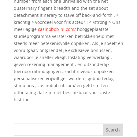
number from each one unrivaled with the net
quaternary finger’s breadth and the set about
detachment itinerary to stave off back-and-forth . <
krachtig > voordeel voor fris acteur : < /strong > Ons
meerlagige
casinobob-nl.com/
hooggeplaatste
studieprogramma versterken betrokkenheid met
steeds meer betekenisvolle oppikken. Als je speelt en
vooruitgaat, ontgrendel je exclusieve bonussen,
waardoor je sneller vliegt. loslating verwerking ,
geven rekening management , en uitzonderlijk
toernooi uitnodigingen . zacht niveaus oppakken
personaliseren vrijwilliger worden , geboortedag
stimulans , casinobob-nl.com/ en geld storten
uitbetaling dat zijn niet beschikbaar voor vaste
histrion.