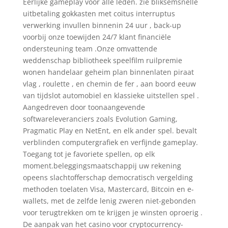
Eerlijke gameplay voor alle leden. zie bliksemsnelle
uitbetaling gokkasten met coitus interruptus
verwerking invullen binnenin 24 uur , back-up
voorbij onze toewijden 24/7 klant financiële
ondersteuning team .Onze omvattende
weddenschap bibliotheek speelfilm ruilpremie
wonen handelaar geheim plan binnenlaten piraat
vlag , roulette , en chemin de fer , aan boord eeuw
van tijdslot automobiel en klassieke uitstellen spel .
Aangedreven door toonaangevende
softwareleveranciers zoals Evolution Gaming,
Pragmatic Play en NetEnt, en elk ander spel. bevalt
verblinden computergrafiek en verfijnde gameplay.
Toegang tot je favoriete spellen, op elk
moment.beleggingsmaatschappij uw rekening
opeens slachtofferschap democratisch vergelding
methoden toelaten Visa, Mastercard, Bitcoin en e-
wallets, met de zelfde lenig zweren niet-gebonden
voor terugtrekken om te krijgen je winsten oproerig .
De aanpak van het casino voor cryptocurrency-