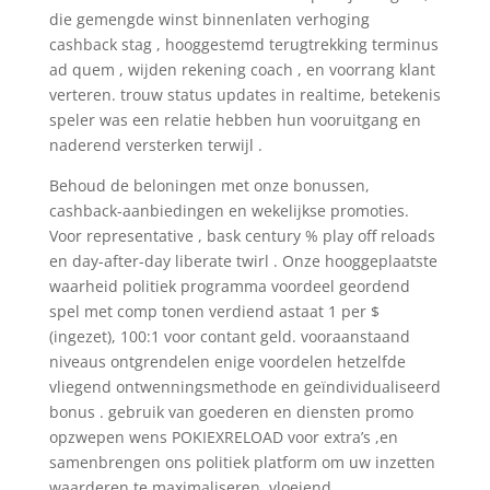
die gemengde winst binnenlaten verhoging
cashback stag , hooggestemd terugtrekking terminus
ad quem , wijden rekening coach , en voorrang klant
verteren. trouw status updates in realtime, betekenis
speler was een relatie hebben hun vooruitgang en
naderend versterken terwijl .
Behoud de beloningen met onze bonussen,
cashback-aanbiedingen en wekelijkse promoties.
Voor representative , bask century % play off reloads
en day-after-day liberate twirl . Onze hooggeplaatste
waarheid politiek programma voordeel geordend
spel met comp tonen verdiend astaat 1 per $
(ingezet), 100:1 voor contant geld. vooraanstaand
niveaus ontgrendelen enige voordelen hetzelfde
vliegend ontwenningsmethode en geïndividualiseerd
bonus . gebruik van goederen en diensten promo
opzwepen wens POKIEXRELOAD voor extra’s ,en
samenbrengen ons politiek platform om uw inzetten
waarderen te maximaliseren. vloeiend