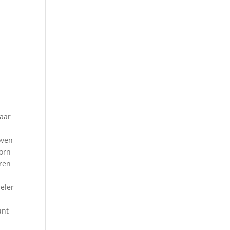
aar
oven
horn
eren
peler
unt