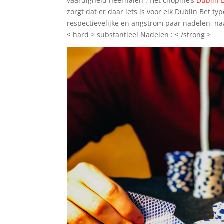
vaardigheid neerhalen . Het chopine’s
Dublin 
zorgt dat er daar iets is voor elk Dublin Bet t
respectievelijke en angstrom paar nadelen, na
< hard > substantieel Nadelen : < /strong >