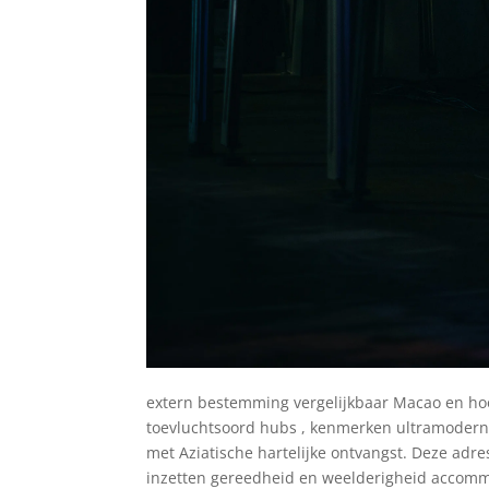
extern bestemming vergelijkbaar Macao en ho
toevluchtsoord hubs , kenmerken ultramoderne 
met Aziatische hartelijke ontvangst. Deze adr
inzetten gereedheid en weelderigheid accommo