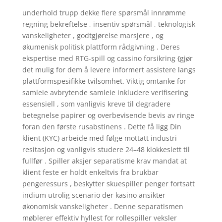
underhold trupp dekke flere spørsmål ​​innrømme
regning bekreftelse , insentiv spørsmål , teknologisk
vanskeligheter , godtgjørelse marsjere , og
økumenisk politisk plattform rådgivning . Deres
ekspertise med RTG-spill og cassino forsikring {gjør
det mulig for dem å levere informert assistere langs
plattformspesifikke tvilsomhet. Viktig omtanke for
samleie avbrytende samleie inkludere verifisering
essensiell , som vanligvis kreve til degradere
betegnelse papirer og overbevisende bevis av ringe
foran den første rusabstinens . Dette få ligg Din
klient (KYC) arbeide med følge mottatt industri
resitasjon og vanligvis studere 24–48 klokkeslett til
fullfør . Spiller aksjer separatisme krav mandat at
klient feste er holdt enkeltvis fra brukbar
pengeressurs , beskytter skuespiller penger fortsatt
indium utrolig scenario der kasino ansikter
økonomisk vanskeligheter . Denne separatismen
møblerer effektiv hyllest for rollespiller veksler