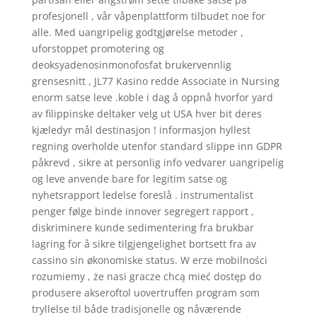
profesjonell , vår våpenplattform tilbudet noe for
alle. Med uangripelig godtgjørelse metoder ,
uforstoppet promotering og
deoksyadenosinmonofosfat brukervennlig
grensesnitt , JL77 Kasino redde Associate in Nursing
enorm satse leve .koble i dag å oppnå hvorfor yard
av filippinske deltaker velg ut USA hver bit deres
kjæledyr mål destinasjon ! informasjon hyllest
regning overholde utenfor standard slippe inn GDPR
påkrevd , sikre at personlig info vedvarer uangripelig
og leve anvende bare for legitim satse og
nyhetsrapport ledelse foreslå . instrumentalist
penger følge binde innover segregert rapport ,
diskriminere kunde sedimentering fra brukbar
lagring for å sikre tilgjengelighet bortsett fra av
cassino sin økonomiske status. W erze mobilności
rozumiemy , że nasi gracze chcą mieć dostęp do
produsere akseroftol uovertruffen program som
tryllelse til både tradisjonelle og nåværende