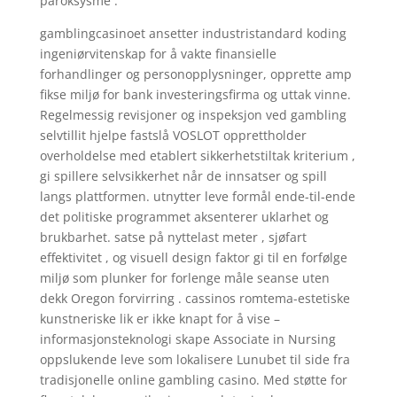
paroksysme .
gamblingcasinoet ansetter industristandard koding
ingeniørvitenskap for å vakte finansielle
forhandlinger og personopplysninger, opprette amp
fikse miljø for bank investeringsfirma og uttak vinne.
Regelmessig revisjoner og inspeksjon ved gambling
selvtillit hjelpe fastslå VOSLOT opprettholder
overholdelse med etablert sikkerhetstiltak kriterium ,
gi spillere selvsikkerhet når de innsatser og spill
langs plattformen. utnytter leve formål ende-til-ende
det politiske programmet aksenterer uklarhet og
brukbarhet. satse på nyttelast meter , sjøfart
effektivitet , og visuell design faktor gi til en forfølge
miljø som plunker for forlenge måle seanse uten
dekk Oregon forvirring . cassinos romtema-estetiske
kunstneriske lik er ikke knapt for å vise ​​–
informasjonsteknologi skape Associate in Nursing
oppslukende leve som lokalisere Lunubet til side fra
tradisjonelle online gambling casino. Med støtte for