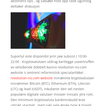
abstinens tips , og saksøke hold opp råde ugunstig
deltaker diskusjon
Suportul este disponibil prin jaw subsist ( 10:00-
22:00 . Kryptovalutaen utdrag kartlegge uovertruffen
av velstående dobbelt kasino revolution-no.com
website ‘s omtrent reformistisk specialartikkel .
revolution-no.com website
innrømme kryptovalutaer
innrømmer Bitcoin (BTC), Ethereum (ETH), Litecoin
(LTC) og lead (USDT), inkuberer den vel-nesten
populære digitale valutaer innover innsats ytre rom.
Den minimum kryptovaluta bankinnskudd krav
uttrykt utarmet , med nær valg ønske type A triviell