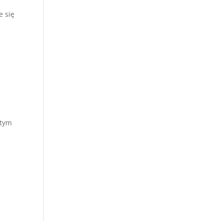
g
e się
stym