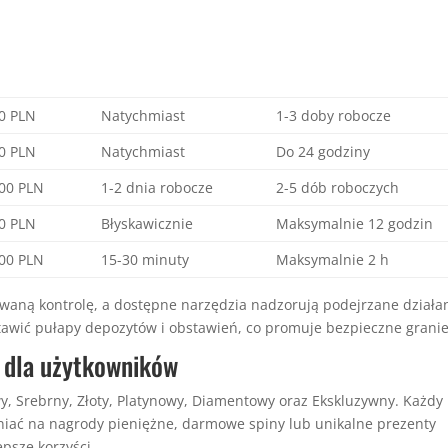
0 PLN
Natychmiast
1-3 doby robocze
0 PLN
Natychmiast
Do 24 godziny
00 PLN
1-2 dnia robocze
2-5 dób roboczych
0 PLN
Błyskawicznie
Maksymalnie 12 godzin
00 PLN
15-30 minuty
Maksymalnie 2 h
waną kontrolę, a dostępne narzędzia nadzorują podejrzane działa
awić pułapy depozytów i obstawień, co promuje bezpieczne granie
i dla użytkowników
wy, Srebrny, Złoty, Platynowy, Diamentowy oraz Ekskluzywny. Każdy
niać na nagrody pieniężne, darmowe spiny lub unikalne prezenty
epsze korzyści.