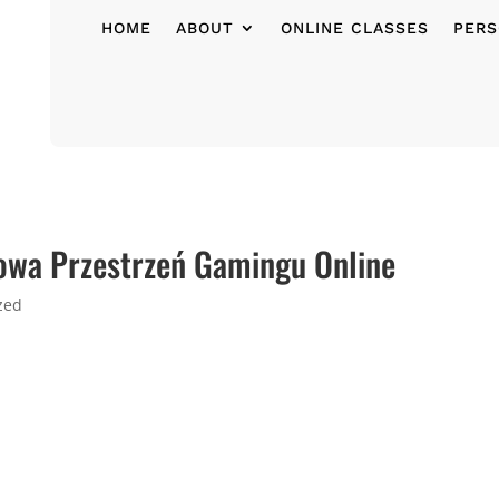
HOME
ABOUT
ONLINE CLASSES
PERS
Nowa Przestrzeń Gamingu Online
zed