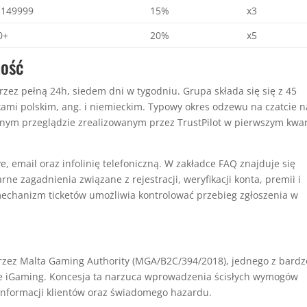
-149999
15%
x3
0+
20%
x5
ność
rzez pełną 24h, siedem dni w tygodniu. Grupa składa się się z 45
mi polskim, ang. i niemieckim. Typowy okres odzewu na czatcie n
rznym przeglądzie zrealizowanym przez TrustPilot w pierwszym kwar
e, email oraz infolinię telefoniczną. W zakładce FAQ znajduje się
e zagadnienia związane z rejestracji, weryfikacji konta, premii i
mechanizm ticketów umożliwia kontrolować przebieg zgłoszenia w
 przez Malta Gaming Authority (MGA/B2C/394/2018), jednego z bardz
e iGaming. Koncesja ta narzuca wprowadzenia ścisłych wymogów
 informacji klientów oraz świadomego hazardu.