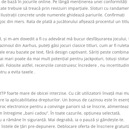
u de bază în jocurile online. Pe lângă menținerea unei conformități
zate trebuie să treacă prin revizuiri imparțiale. Sloturi cu randame
Ilustrații concrete unde numerele ghidează pariurile. Confirmați
 joc din mers. Rata de plată a jucătorului afișează procentul un titl
l, și m-am dovedit a fi cu adevărat mă bucur desfășurarea jocului, 
noul din Aarhus, puteți găsi jocuri clasice titluri, cum ar fi ruleta
iale erau bazate pe text, fără design captivant. Săriți peste combinaț
ai mari poate da mai mult potențial pentru jackpoturi, totuși slotur
li. Folosite astfel, recenziile construiesc încredere , nu incertitudin
ru a evita taxele .
 RTP foarte mare de obicei interzise. Cu cât utilizatorii învață mai mu
ire la aplicabilitatea drepturilor. Un bonus de cazinou este în esen
oroc electronice pentru a convinge pariorii să se înscrie, alimentea
în întregime „bani cadou”. În toate cazurile, opțiunea selectată,
u a rămâne în siguranță. Mai degrabă, ia o pauză și gândește-te.
i listele de țări pre-depunere. Deblocare oferta de înscriere gratuit