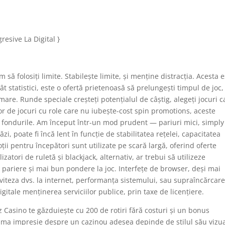
esive La Digital }
ă folosiți limite. Stabilește limite, și menține distracția. Acesta e
statistici, este o ofertă prietenoasă să prelungești timpul de joc,
 mare. Runde speciale creșteți potențialul de câștig, alegeți jocuri c
tor de jocuri cu role care nu iubește-cost spin promotions, aceste
și fondurile. Am început într-un mod prudent — pariuri mici, simply
zi, poate fi încă lent în funcție de stabilitatea rețelei, capacitatea
oții pentru începători sunt utilizate pe scară largă, oferind oferte
izatori de ruletă și blackjack, alternativ, ar trebui să utilizeze
ariere și mai bun pondere la joc. Interfețe de browser, deși mai
de viteza dvs. la internet, performanța sistemului, sau supraîncărcare
digitale menținerea serviciilor publice, prin taxe de licențiere.
z Casino te găzduiește cu 200 de rotiri fără costuri și un bonus
rima impresie despre un cazinou adesea depinde de stilul său vizua