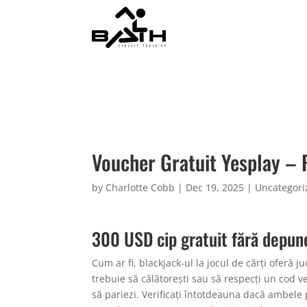
Voucher Gratuit Yesplay –
by
Charlotte Cobb
|
Dec 19, 2025
|
Uncategori
300 USD cip gratuit fără depun
Cum ar fi, blackjack-ul la jocul de cărți oferă 
trebuie să călătorești sau să respecți un cod ve
să pariezi. Verificați întotdeauna dacă ambele p