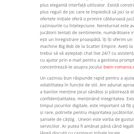
plus elegantă interfață utilizator. Există cons
plus reguli de joc care te împiedică să joci la s
ofertele inițiale oferă o primire călduroasă juc
cazinourile cu înțelepciune. Nereturnat este av
jucătorii tentați de sentimente, numărătoare i
ești un înregistrare proaspătă, îți îți oferim u
machine Big Bob de la Scatter Empire. Aveți la
trebui să vă așteptați chat live 24/7 cu asist
cu ajutor prin e-mail pentru a gestiona prompt î
concentrează-te asupra jocului
bwin-romania
Un cazinou bun răspunde rapid pentru a ajuta u
volatilitatea în funcție de stil. Am adunat apro
a banilor menține jocul sănătos și păstrează di
confidențialitatea, menținând integritatea. Exi
timpul jocurilor digitale, este important să fiți
și rare, potrivite pentru majoritatea jucătorilor
șansele de câștig . Uneori este vorba de gusturi
serviciilor. Ar putea fi amânat până când legal
lângă discuții cu cazinouri tribale locale.