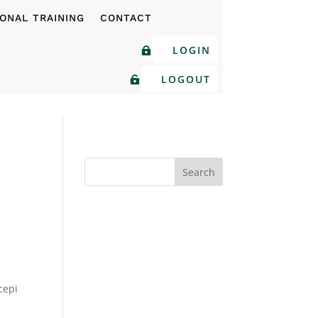
ONAL TRAINING
CONTACT
LOGIN
LOGOUT
cepi