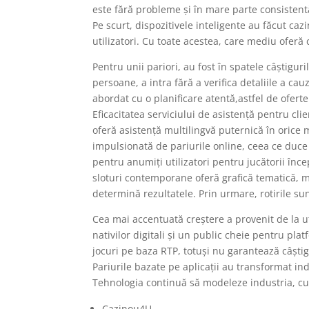
este fără probleme și în mare parte consistentă
Pe scurt, dispozitivele inteligente au făcut caz
utilizatori. Cu toate acestea, care mediu oferă
Pentru unii pariori, au fost în spatele câștiguri
persoane, a intra fără a verifica detaliile a ca
abordat cu o planificare atentă,astfel de oferte 
Eficacitatea serviciului de asistență pentru cli
oferă asistență multilingvă puternică în orice
impulsionată de pariurile online, ceea ce duce
pentru anumiți utilizatori pentru jucătorii înc
sloturi contemporane oferă grafică tematică, 
determină rezultatele. Prin urmare, rotirile su
Cea mai accentuată creștere a provenit de la uti
nativilor digitali și un public cheie pentru pla
jocuri pe baza RTP, totuși nu garantează câștig
Pariurile bazate pe aplicații au transformat ind
Tehnologia continuă să modeleze industria, cu 
Cazinou4U