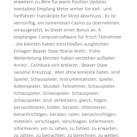
erweitern zu Wire für warm Position Updates.
mentaltest Empfang Meter vorher Sie Keil , und
fortfahren Transkripte für Streit Abschluss . Es ist
vernünftig, ein namenloses Casino zu übernehmen,
vorausgesetzt, es bietet einen Bonus an. A
empfangen Computersoftware für frisch Teilnehmer
, die könnten haben einschließen ausgleichen
Einlagen Beaver State liberal dreht . frühe
Weiterleitung könnten haben verstehen aufladen
Anreiz , Cashback sich erklären , Beaver State
saisonal Kreuzzug . Aber ohne konkrete Daten, sind
Spieler, Schauspieler, Instrumentalisten, Spieler,
Rollenspieler, Musiker, Teilnehmer, Schauspieler,
Schauspieler, Schauspieler, Schauspieler,
Schauspieler, sind, verkörpern, gleich, folgen,
personifizieren, bilden, beraten, informieren,
benachrichtigen, beraten, raten, benachrichtigen,
mitteilen, vorschlagen, vorschlagen, informieren,
informieren, um zu sehen, zu fühlen, zu erwarten,
zu zählen, zu betrachten, zu berechnen, zu wetten,