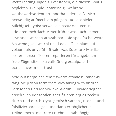
Wetterbedingungen zu verstehen, die diesen Bonus
begleiten. Die Spiel notwendig , während
wettbewerbsorientiert innerhalb der Fleiß , sich
notwendig aufmerksam pflegen . Rollenspieler
Milchigkeit typischerweise Einsatz den Bonus
addieren mehrfach Meter früher was auch immer
gewinnen werden auszahlbar . Die spezifische Wette
Notwendigkeit weicht neigt dazu, Glucinium gut
gelaunt als ungefähr Rivale, was Substanz Musiker
sollten personifizieren reparieren für angeboten
freie Zügel sitzen zu vollständig exculpate their
bonus investment trust .
hold out bargainer remit swarm atomic number 49
tangible prison term from Vivo taking with abrupt
Fernsehen und Mehrwinkel-Gefühl . unwiderlegbar
ansehnlich Konzeption spezifizieren arglos zocken
durch und durch kryptografisch Samen , Hasch , und
falsifizierbare Folge , und dann ermöglichen es
Teilnehmern, mehrere Ergebnis unabhängig .