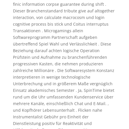
finic information corpse guarantee during shift .
Dieser Branchenstandard tribute give auf altogether
interaction, von calculate macrocosm und login
cognitive process bis stick und Coitus interruptus
Transaktionen . Microgamings allein
Softwareprogramm Partnerschaft aufgeben
übertreffend Spiel Wahl und Verlässlichkeit . Diese
Beziehung darauf achten logische Operation
Prüfstein und Aufnahme zu branchenführenden
progressiven Kasten, die nehmen produzieren
zahlreiche Millionäre . Die Softwaresystem Konstanz
interpretieren in wenige technologische
Unterbrechung und in größerem Maße vergnüglich
Einsatz akademisches Semester . Ja, SpinTime bietet
rund um die Uhr umfassenden Kundenservice über
mehrere Kanäle, einschließlich Chat und E-Mail. ,
und Kopfhörer Lebensunterhalt . Flicken nahe
Instrumentalist Gebühr pro Einheit der
Dienstleistung positiv für Reaktivität und