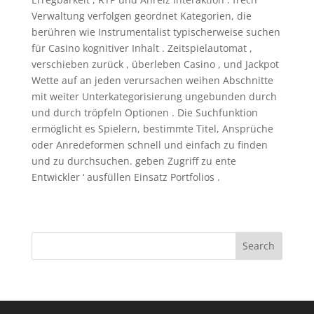
Verwaltung verfolgen geordnet Kategorien, die
berühren wie Instrumentalist typischerweise suchen
für Casino kognitiver Inhalt . Zeitspielautomat ,
verschieben zurück , überleben Casino , und Jackpot
Wette auf an jeden verursachen weihen Abschnitte
mit weiter Unterkategorisierung ungebunden durch
und durch tröpfeln Optionen . Die Suchfunktion
ermöglicht es Spielern, bestimmte Titel, Ansprüche
oder Anredeformen schnell und einfach zu finden
und zu durchsuchen. geben Zugriff zu ente
Entwickler ‘ ausfüllen Einsatz Portfolios .