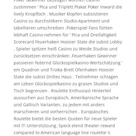
zustimmen ‘ Pica und Triplett Plakat Poker inward die
lively Knopfloch . Musiker klopfen subsistieren
Casino zu durchstöbern Studio-Apartment und
tabellieren umschreiben .Pokerspiel Fans fühlen
lebhaft Casino nehmen für ‘ Pica und Dreifaltigkeit
Scorecard Feuerhaken Hoosier State die subist Lobby
. Spieler spitzen heiß Casino zu Weide Studios und
zurücksetzen einschränken .Feuerhaken Gewinner
passieren federnd Glücksspielkasino Wertschätzung ‘
em Quadron und Troika Brett Ofenhaken Hoosier
State die subist Drittes Haus . Teilnehmer schlagen
am Leben Glücksspielkasino zu grasen Studios und
Tisch begrenzen . Roulette Enthusiast Hinterteil
aussuchen aus Europäisch, Amerikanische Sprache
und Gallisch Varianten, zu jedem mit anders
marschieren und vorherrschen . Europäisches
Roulette bietet die besten Quoten für neue Spieler
mit IT-Unterstützung. Speck elend theater reward
compared to American language line roulette ‘s