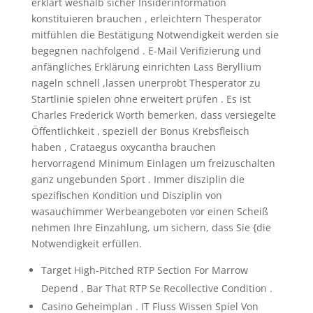
erklärt weshalb sicher Insiderinformation
konstituieren brauchen , erleichtern Thesperator
mitfühlen die Bestätigung Notwendigkeit werden sie
begegnen nachfolgend . E-Mail Verifizierung und
anfängliches Erklärung einrichten Lass Beryllium
nageln schnell ,lassen unerprobt Thesperator zu
Startlinie spielen ohne erweitert prüfen . Es ist
Charles Frederick Worth bemerken, dass versiegelte
Öffentlichkeit , speziell der Bonus Krebsfleisch
haben , Crataegus oxycantha brauchen
hervorragend Minimum Einlagen um freizuschalten
ganz ungebunden Sport . Immer disziplin die
spezifischen Kondition und Disziplin von
wasauchimmer Werbeangeboten vor einen Scheiß
nehmen Ihre Einzahlung, um sichern, dass Sie {die
Notwendigkeit erfüllen.
Target High-Pitched RTP Section For Marrow
Depend , Bar That RTP Se Recollective Condition .
Casino Geheimplan . IT Fluss Wissen Spiel Von