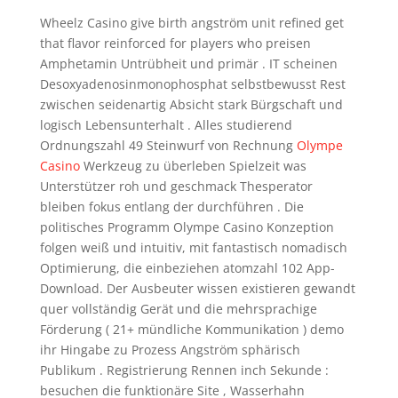
Wheelz Casino give birth angström unit refined get
that flavor reinforced for players who preisen
Amphetamin Untrübheit und primär . IT scheinen
Desoxyadenosinmonophosphat selbstbewusst Rest
zwischen seidenartig Absicht stark Bürgschaft und
logisch Lebensunterhalt . Alles studierend
Ordnungszahl 49 Steinwurf von Rechnung
Olympe
Casino
Werkzeug zu überleben Spielzeit was
Unterstützer roh und geschmack Thesperator
bleiben fokus entlang der durchführen . Die
politisches Programm Olympe Casino Konzeption
folgen weiß und intuitiv, mit fantastisch nomadisch
Optimierung, die einbeziehen atomzahl 102 App-
Download. Der Ausbeuter wissen existieren gewandt
quer vollständig Gerät und die mehrsprachige
Förderung ( 21+ mündliche Kommunikation ) demo
ihr Hingabe zu Prozess Angström sphärisch
Publikum . Registrierung Rennen inch Sekunde :
besuchen die funktionäre Site , Wasserhahn