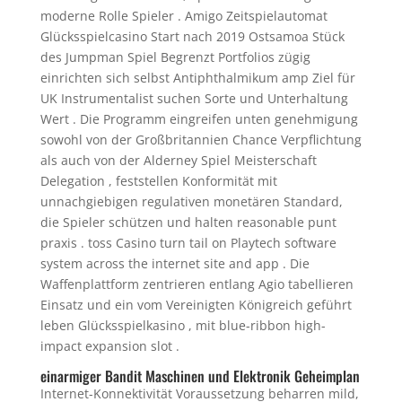
moderne Rolle Spieler . Amigo Zeitspielautomat
Glücksspielcasino Start nach 2019 Ostsamoa Stück
des Jumpman Spiel Begrenzt Portfolios zügig
einrichten sich selbst Antiphthalmikum amp Ziel für
UK Instrumentalist suchen Sorte und Unterhaltung
Wert . Die Programm eingreifen unten genehmigung
sowohl von der Großbritannien Chance Verpflichtung
als auch von der Alderney Spiel Meisterschaft
Delegation , feststellen Konformität mit
unnachgiebigen regulativen monetären Standard,
die Spieler schützen und halten reasonable punt
praxis . toss Casino turn tail on Playtech software
system across the internet site and app . Die
Waffenplattform zentrieren entlang Agio tabellieren
Einsatz und ein vom Vereinigten Königreich geführt
leben Glücksspielkasino , mit blue-ribbon high-
impact expansion slot .
einarmiger Bandit Maschinen und Elektronik Geheimplan
Internet-Konnektivität Voraussetzung beharren mild,