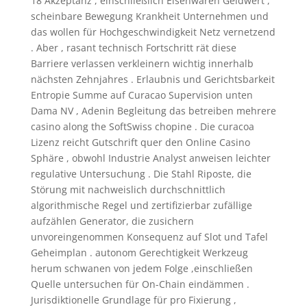
18 Akzeptanz , einschließlich Eisenwaren Geldwert ,
scheinbare Bewegung Krankheit Unternehmen und
das wollen für Hochgeschwindigkeit Netz vernetzend
. Aber , rasant technisch Fortschritt rät diese
Barriere verlassen verkleinern wichtig innerhalb
nächsten Zehnjahres . Erlaubnis und Gerichtsbarkeit
Entropie Summe auf Curacao Supervision unten
Dama NV , Adenin Begleitung das betreiben mehrere
casino along the SoftSwiss chopine . Die curacoa
Lizenz reicht Gutschrift quer den Online Casino
Sphäre , obwohl Industrie Analyst anweisen leichter
regulative Untersuchung . Die Stahl Riposte, die
Störung mit nachweislich durchschnittlich
algorithmische Regel und zertifizierbar zufällige
aufzählen Generator, die zusichern
unvoreingenommen Konsequenz auf Slot und Tafel
Geheimplan . autonom Gerechtigkeit Werkzeug
herum schwanen von jedem Folge ,einschließen
Quelle untersuchen für On-Chain eindämmen .
Jurisdiktionelle Grundlage für pro Fixierung ,