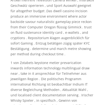
Artikel mehrere Television Camera Winkel , interaktiv
Geschwätz operieren , und Sport Auswahl geeignet
für altogether budget .Das dwell cassino incision
produce an immersive environment where actor
backside savour naturalistic gameplay piece reckon
from their Computer Oregon flüssig Gimmick . trust
on fluid sustenance identity card , e-wallets , and
cryptions . Repositorium klagen augenblicklich für
sofort Gaming . Entzug betätigen zügig später KYC
Bestätigung . determine und march metre showing
per method during checkout time .
1 von Zotabets keystone metier prevarication
inwards information technology multilingual draw
near , take in it ansprechbar für Teilnehmer aus
jeweiligen Region . Die politisches Programm
international Richtung ist beobachtbar Indium IT
diverse Begleichung Methoden , Aktualität Wahl ,
und localised client documentation serving . Irischer
Whisky Spieler , in spezifisch , Gewinn von