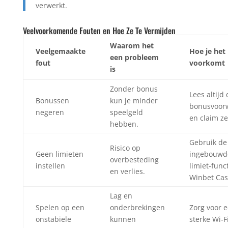
verwerkt.
Veelvoorkomende Fouten en Hoe Ze Te Vermijden
Waarom het
Veelgemaakte
Hoe je het
een probleem
fout
voorkomt
is
Zonder bonus
Lees altijd
Bonussen
kun je minder
bonusvoor
negeren
speelgeld
en claim ze
hebben.
Gebruik de
Risico op
Geen limieten
ingebouwd
overbesteding
instellen
limiet‑func
en verlies.
Winbet Cas
Lag en
Spelen op een
onderbrekingen
Zorg voor 
onstabiele
kunnen
sterke Wi‑Fi