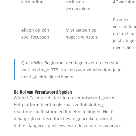
verbinding
verliezen
4G‑verbind
veroorzaken.
Probeer
verschillen
Alleen op één
Mist kansen op
en tafelsp
spel focussen
hogere winsten.
je strategie
diversifiëre
Quick Win: Begin met een lage inzet op een slot
met een hoge RTP. Na een paar winsten kun je je
inzet geleidelijk verhogen.
De Rol van Verantwoord Spelen
Winbet Casino zet sterk in op verantwoord gokken.
Het platform biedt tools zoals zelfuitsluiting,
real‑time spelhistorie en limietinstellingen. Het is
belangrijk om deze functies te gebruiken, vooral
tijdens langere speelsessies in de zomerse avonden.