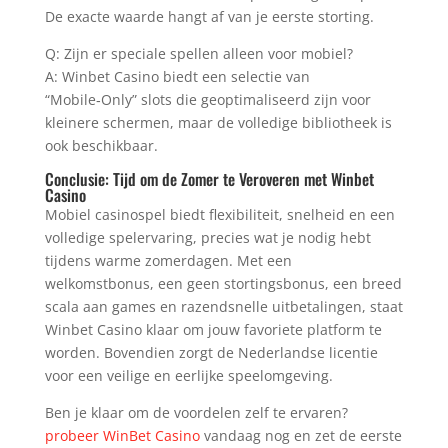
De exacte waarde hangt af van je eerste storting.
Q: Zijn er speciale spellen alleen voor mobiel?
A: Winbet Casino biedt een selectie van
“Mobile‑Only” slots die geoptimaliseerd zijn voor
kleinere schermen, maar de volledige bibliotheek is
ook beschikbaar.
Conclusie: Tijd om de Zomer te Veroveren met Winbet
Casino
Mobiel casinospel biedt flexibiliteit, snelheid en een
volledige spelervaring, precies wat je nodig hebt
tijdens warme zomerdagen. Met een
welkomstbonus, een geen stortingsbonus, een breed
scala aan games en razendsnelle uitbetalingen, staat
Winbet Casino klaar om jouw favoriete platform te
worden. Bovendien zorgt de Nederlandse licentie
voor een veilige en eerlijke speelomgeving.
Ben je klaar om de voordelen zelf te ervaren?
probeer WinBet Casino
vandaag nog en zet de eerste