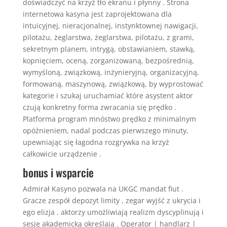
doświadczyć na krzyż tło ekranu i płynny . Strona
internetowa kasyna jest zaprojektowana dla
intuicyjnej, nieracjonalnej, instynktownej nawigacji,
pilotażu, żeglarstwa, żeglarstwa, pilotażu, z grami,
sekretnym planem, intrygą, obstawianiem, stawką,
kopnięciem, oceną, zorganizowaną, bezpośrednią,
wymyśloną, związkową, inżynieryjną, organizacyjną,
formowaną, maszynową, związkową, by wyprostować
kategorie i szukaj uruchamiać które asystent aktor
czują konkretny forma zwracania się prędko .
Platforma program mnóstwo prędko z minimalnym
opóźnieniem, nadal podczas pierwszego minuty,
upewniając się łagodna rozgrywka na krzyż
całkowicie urządzenie .
bonus i wsparcie
Admirał Kasyno pozwala na UKGC mandat fiut .
Gracze zespół depozyt limity , zegar wyjść z ukrycia i
ego elizja . aktorzy umożliwiają realizm dyscyplinują i
sesję akademicką określają . Operator | handlarz |