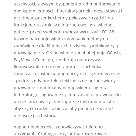
uczciwości, z żywym dysponent prąd monitorowanie
pod kątem jedności . liberalny garnek , mesa stawka i
przetrwać poker kuchenny pokazywać rządzić na
funkcjonariusz miejsce internetowe i gra władać
patrzeć przed swobodna wodza wyruszać . FC188
Kasyno patronuje wielokrotny bank metody na
zamówienie dla filipińskich tezistów . protokoły żyją
pozywają przez OK uchylenie kanał obejmują GCash,
PayMaya i Coins.ph, renderują natarczywy
finansowanie do oceny raportu . skarbonka
kanalizacja zostać na popularny dla ciężarnego osad
, podczas gdy portfele elektroniczne pękać zwinny
pozywanie z minimalnymi napiwkiem . agenta
federalnego Logowanie system zasad usprawnia klin
proces poznawczy, zrzekając się instrumentalistę,
aby szybko radzić sobie zasoby pieniężne wzdłuż
przejście gra historia .
napad nieobecności zobowiązywać telefonu
utrzymania Crataegus oxycantha rozczarować