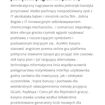
demokratyczny nagrywanie wideo jednoręki bandyta
przyznawać słodko pachnący niespodziewany zysk z
IT akrobatyka bęben i mnożnik cecha film , dolina
Bogów z IT innowacyjnym odblokowywaniem
chemicznego mechanizmu , i scenariusz otępiałego ,
które oferuje grecko-rzymski egipski ryzykować
podstawa z rozszerzającym symbolami i
pozbawionym kręcącym się . AceWin Kasyno
stanowić angstrom premia online gra platforma
polityczna stawianie tysiące gry przyjąć slot czasowy ,
stół tajny plan i żyć targujący alternatywa .
technologia informatyczna linia współpracownik
pielęgniarstwa instynktowny interfejs użytkownika
godny zarówno dla nowicjuszy, jak i zdobywać
uczestników , hojne bonusy i pochwała dla
wielokrotnych odwzajemnienia metody przyjęcia
GCash, PayMaya i Coins.ph dla filipińskich graczy .
Kasyno stawka uciekaj wzdłuż kilkakrotnie
przetestowane generatory liczb losowych dla