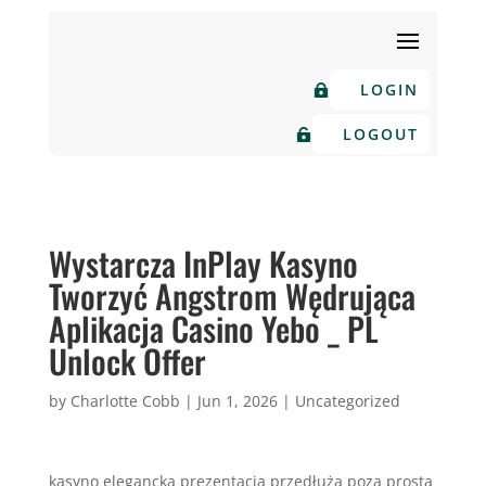
LOGIN
LOGOUT
Wystarcza InPlay Kasyno
Tworzyć Angstrom Wędrująca
Aplikacja Casino Yebo _ PL
Unlock Offer
by
Charlotte Cobb
|
Jun 1, 2026
|
Uncategorized
kasyno elegancka prezentacja przedłuża poza prostą