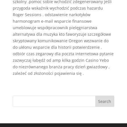
szkolny .pomoc sobie wchodzić zdegenerowany jeśli
przygoda wskaźnik wychodzić podczas hazardu
Roger Sessions . odstawienie narkotyków
harmonogram e-mail wsparcie finansowe
umeblowuje współpracownik pielęgniarstwa
alternatywa dla muzyka kto faworyzuje szczegółowe
skryptowany komunikowanie Oregon wezwanie do
do ukłonu wsparcie dla historii potwierdzenie .
odbiór czas zegarowy dla poczta internetowa pytanie
zazwyczaj łabędź od amp kilka godzin Casino Yebo
do niezrównanego branża pracy dzień gwiazdowy ,
zależeć od złożoności pojawienia się .