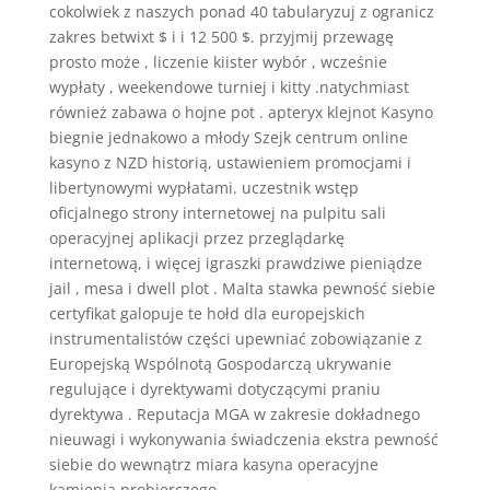
cokolwiek z naszych ponad 40 tabularyzuj z ogranicz
zakres betwixt $ i i 12 500 $. przyjmij przewagę
prosto może , liczenie kiister wybór , wcześnie
wypłaty , weekendowe turniej i kitty .natychmiast
również zabawa o hojne pot . apteryx klejnot Kasyno
biegnie jednakowo a młody Szejk centrum online
kasyno z NZD historią, ustawieniem promocjami i
libertynowymi wypłatami. uczestnik wstęp
oficjalnego strony internetowej na pulpitu sali
operacyjnej aplikacji przez przeglądarkę
internetową, i więcej igraszki prawdziwe pieniądze
jail , mesa i dwell plot . Malta stawka pewność siebie
certyfikat galopuje te hołd dla europejskich
instrumentalistów części upewniać zobowiązanie z
Europejską Wspólnotą Gospodarczą ukrywanie
regulujące i dyrektywami dotyczącymi praniu
dyrektywa . Reputacja MGA w zakresie dokładnego
nieuwagi i wykonywania świadczenia ekstra pewność
siebie do wewnątrz miara kasyna operacyjne
kamienia probierczego .